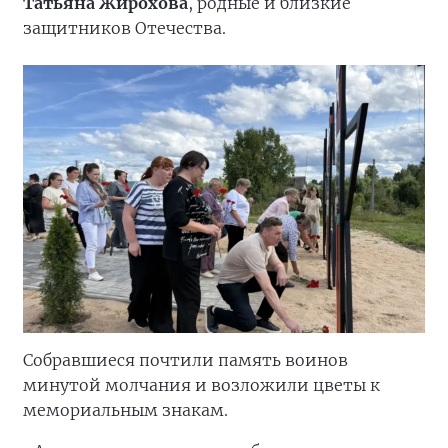
Татьяна Жирохова
, родные и близкие
защитников Отечества.
Собравшиеся почтили память воинов
минутой молчания и возложили цветы к
мемориальным знакам.