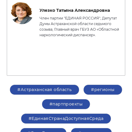
Улезко Татьяна Александровна
Член партии "ЕДИНАЯ РОССИЯ"; Депутат
Думы Астраханской области седьмого
созыва; Главный врач ГБУЗ АО «Областной
наркологический диспансер».
#Астраханская область
#регионы
#партпроекты
#ЕдинаяСтранаДоступнаяСреда