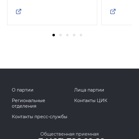
О партии
Лица партии
Региональные
Контакты ЦИК
отделения
Контакты пресс-службы
Общественная приемная