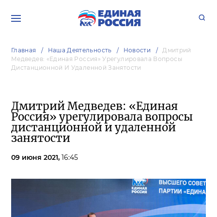
Главная
Наша Деятельность
Новости
Дмитрий
Медведев: «Единая Россия» Урегулировала Вопросы
Дистанционной И Удаленной Занятости
Дмитрий Медведев: «Единая
Россия» урегулировала вопросы
дистанционной и удаленной
занятости
09 июня 2021,
16:45