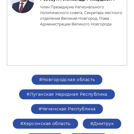
Член Президиума Регионального
политического совета, Секретарь местного
отделения Великий Новгород, Глава
Администрации Великого Новгорода
#Новгородская область
#Луганская Народная Республика
#Чеченская Республика
#Херсонская область
#Дмитрук