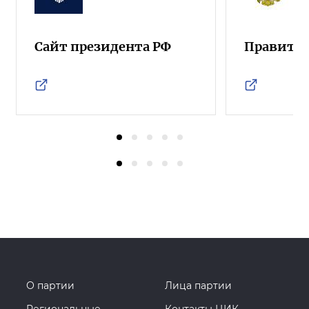
Сайт президента РФ
Правител
О партии
Лица партии
Региональные
Контакты ЦИК