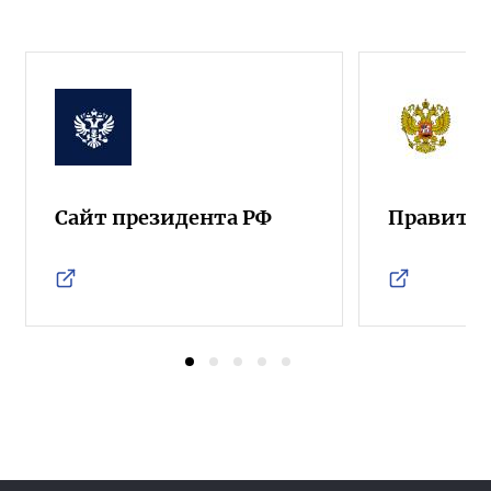
Сайт президента РФ
Правител