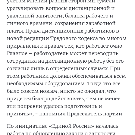
учетом мнений разных сторон мы сумели
урегулировать вопросы дистанционной и
удаленной занятости, баланса рабочего и
личного времени, сохранения заработной
платы. Права дистанционных работников в
новой редакции Трудового кодекса во многом
приравнены к правам тех, кто работает очно.
Главное – работодатель может переводить
сотрудника на дистанционную работу без его
согласия лишь в определенных случаях. При
этом работники должны обеспечиваться всем
необходимым оборудованием. Тогда это все
было совсем новым, никто не ожидал, что
придется быстро действовать, тем не менее
эти поправки удалось подготовить и
принять», - напомнил Председатель партии.
По инициативе «Единой России» началась
работа по обновлению закона о занятости,