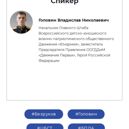
Спикер
Головин Владислав Николаевич
Начальник Главного Штаба
Всероссийского детско-юношеского
военно-патриотического общественного
Движения «Юнармия», заместитель
Председателя Правления ООГДДиМ
«Движение Первых», Герой Российской
Федерации
#Безруков
#Головин
#ЦБСТ
#БПЛА