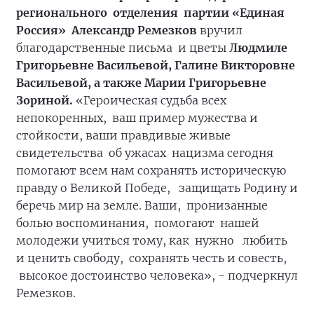
регионального отделения партии «Единая
Россия» Александр Ремезков
вручил
благодарственные письма и цветы
Людмиле
Григорьевне Васильевой, Галине Викторовне
Васильевой, а также Марии Григорьевне
Зориной.
«Героическая судьба всех
непокоренных, ваш пример мужества и
стойкости, ваши правдивые живые
свидетельства об ужасах нацизма сегодня
помогают всем нам сохранять историческую
правду о Великой Победе, защищать Родину и
беречь мир на земле. Ваши, пронизанные
болью воспоминания, помогают нашей
молодежи учиться тому, как нужно любить
и ценить свободу, сохранять честь и совесть,
высокое достоинство человека», - подчеркнул
Ремезков.