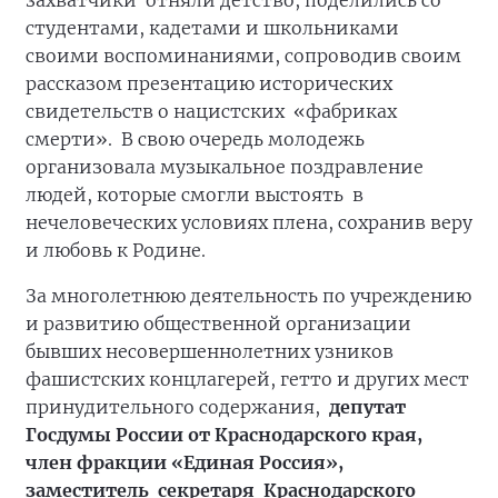
захватчики отняли детство, поделились со
студентами, кадетами и школьниками
своими воспоминаниями, сопроводив своим
рассказом презентацию исторических
свидетельств о нацистских «фабриках
смерти». В свою очередь молодежь
организовала музыкальное поздравление
людей, которые смогли выстоять в
нечеловеческих условиях плена, сохранив веру
и любовь к Родине.
За многолетнюю деятельность по учреждению
и развитию общественной организации
бывших несовершеннолетних узников
фашистских концлагерей, гетто и других мест
принудительного содержания,
депутат
Госдумы России от Краснодарского края,
член фракции «Единая Россия»,
заместитель секретаря Краснодарского