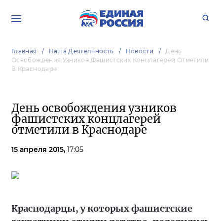
Главная
Наша Деятельность
Новости
День
Освобождения Узников Фашистских Концлагерей Отметили
В Краснодаре
День освобождения узников
фашистских концлагерей
отметили в Краснодаре
15 апреля 2015,
17:05
Краснодарцы, у которых фашистские