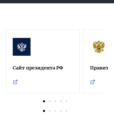
Сайт президента РФ
Правител