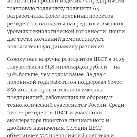
испытания прошли изделия 51 предприятия,
грантовую поддержку получили 64
разработчика. Более половины проектов
резидентов находятся на средних и высоких
уровнях технологической готовности, почти
две трети компаний демонстрируют
положительную динамику развития.
Совокупная выручка резидентов ЦБСТ в 2025
году достигла 81,8 миллиардов рублей – на
30% больше, чем годом ранее. За два с
половиной года работы он поддержал более
850 инноваторов и технологических
предприятий, работающих на оборону и
технологический суверенитет России. Среди
них — резиденты ЦБСТ и участники
акселератора проектов специального и
двойного назначения. Сегодня ЦБСТ
объединяет 525 предприятий спецтеха и