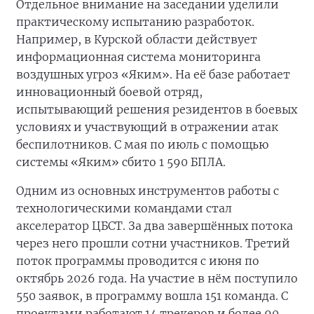
Отдельное внимание на заседании уделили
практическому испытанию разработок.
Например, в Курской области действует
информационная система мониторинга
воздушных угроз «Яким». На её базе работает
инновационный боевой отряд,
испытывающий решения резидентов в боевых
условиях и участвующий в отражении атак
беспилотников. С мая по июль с помощью
системы «Яким» сбито 1 590 БПЛА.
Одним из основных инструментов работы с
технологическими командами стал
акселератор ЦБСТ. За два завершённых потока
через него прошли сотни участников. Третий
поток программы проводится с июня по
октябрь 2026 года. На участие в нём поступило
550 заявок, в программу вошла 151 команда. С
проектами работают 14 трекеров и более 90