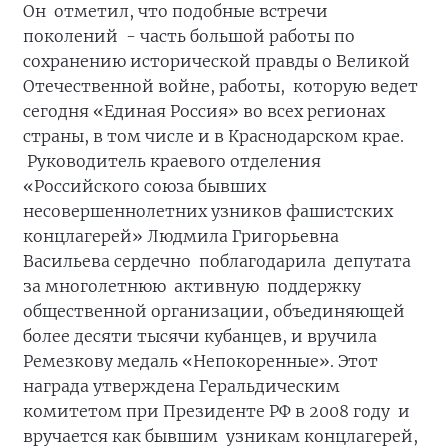
Он отметил, что подобные встречи
поколений - часть большой работы по
сохранению исторической правды о Великой
Отечественной войне, работы, которую ведет
сегодня «Единая Россия» во всех регионах
страны, в том числе и в Краснодарском крае.
Руководитель краевого отделения
«Российского союза бывших
несовершеннолетних узников фашистских
концлагерей» Людмила Григорьевна
Васильева сердечно поблагодарила депутата
за многолетнюю активную поддержку
общественной организации, объединяющей
более десяти тысячи кубанцев, и вручила
Ремезкову медаль «Непокоренные». Этот
награда утверждена Геральдическим
комитетом при Президенте РФ в 2008 году и
вручается как бывшим узникам концлагерей,