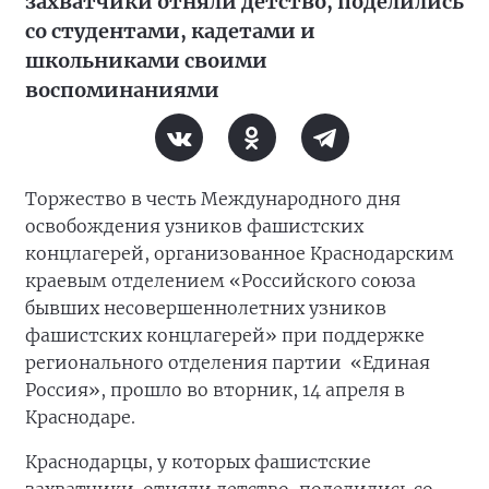
захватчики отняли детство, поделились
со студентами, кадетами и
школьниками своими
воспоминаниями
Торжество в честь Международного дня
освобождения узников фашистских
концлагерей, организованное Краснодарским
краевым отделением «Российского союза
бывших несовершеннолетних узников
фашистских концлагерей» при поддержке
регионального отделения партии «Единая
Россия», прошло во вторник, 14 апреля в
Краснодаре.
Краснодарцы, у которых фашистские