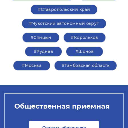
#Ставропольский край
#Чукотский автономный округ
#Спицын
#Корольков
#Руднев
#Шонов
#Москва
#Тамбовская область
Общественная приемная
Создать обращение