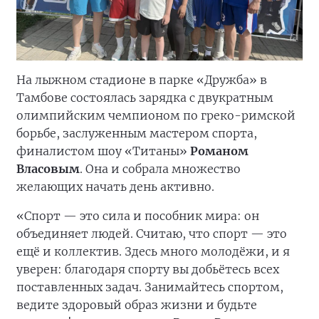
На лыжном стадионе в парке «Дружба» в
Тамбове состоялась зарядка с двукратным
олимпийским чемпионом по греко-римской
борьбе, заслуженным мастером спорта,
финалистом шоу «Титаны»
Романом
Власовым
. Она и собрала множество
желающих начать день активно.
«Спорт — это сила и пособник мира: он
объединяет людей. Считаю, что спорт — это
ещё и коллектив. Здесь много молодёжи, и я
уверен: благодаря спорту вы добьётесь всех
поставленных задач. Занимайтесь спортом,
ведите здоровый образ жизни и будьте