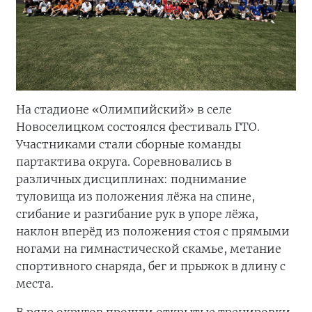
На стадионе «Олимпийский» в селе
Новоселицком состоялся фестиваль ГТО.
Участниками стали сборные команды
партактива округа. Соревновались в
различных дисциплинах: поднимание
туловища из положения лёжа на спине,
сгибание и разгибание рук в упоре лёжа,
наклон вперёд из положения стоя с прямыми
ногами на гимнастической скамье, метание
спортивного снаряда, бег и прыжок в длину с
места.
В ряде округов прошли открытые тренировки