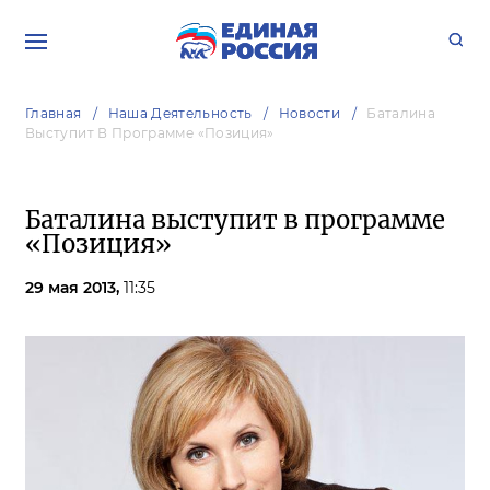
Главная
Наша Деятельность
Новости
Баталина
Выступит В Программе «Позиция»
Баталина выступит в программе
«Позиция»
29 мая 2013,
11:35