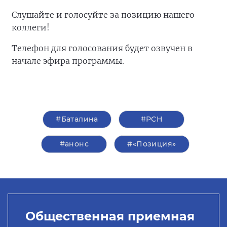
Слушайте и голосуйте за позицию нашего
коллеги!
Телефон для голосования будет озвучен в
начале эфира программы.
#Баталина
#РСН
#анонс
#«Позиция»
Общественная приемная