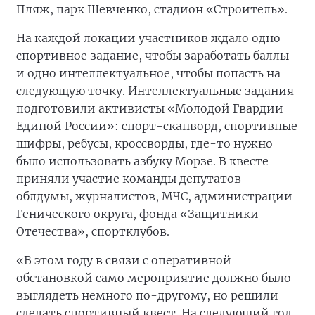
Пляж, парк Шевченко, стадион «Строитель».
На каждой локации участников ждало одно
спортивное задание, чтобы заработать баллы
и одно интеллектуальное, чтобы попасть на
следующую точку. Интеллектуальные задания
подготовили активисты «Молодой Гвардии
Единой России»: спорт-сканворд, спортивные
шифры, ребусы, кроссворды, где-то нужно
было использовать азбуку Морзе. В квесте
приняли участие команды депутатов
облдумы, журналистов, МЧС, администрации
Генического округа, фонда «Защитники
Отечества», спортклубов.
«В этом году в связи с оперативной
обстановкой само мероприятие должно было
выглядеть немного по-другому, но решили
сделать спортивный квест. На следующий год