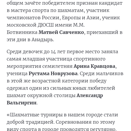
общем зачёте победителем признан кандидат
в мастера спорта по шахматам, участник
чемпионатов России, Европы и Азии, ученик
московской ДЮСШ имени М.М.
Ботвинника
Матвей Савченко
, приехавший в
эти дни в Анадырь.
Среди девочек до 14 лет первое место заняла
самая младшая участница спортивного
мероприятия семилетняя
Арина Кравцова
,
ученица
Рустама Новрузова
. Среди мальчиков
в этой же возрастной категории победу
одержал один из сильных юных любителей
шахмат окружной столицы
Александр
Вальгиргин
.
«Шахматные турниры в нашем городе стали
доброй традицией. Соревнования по этому
виду спорта в городе проводятся регулярно.