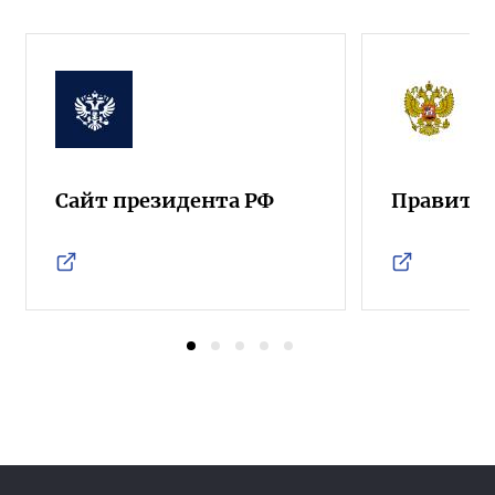
Сайт президента РФ
Правител