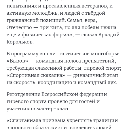
испытаниях и прославленных ветеранов, и
активную молодёжь, и людей с твёрдой
гражданской позицией. Семья, вера,
Отечество — три кита, но для победы нужна
еще и физическая форма», — сказал Аркадий
Корольков.
В программу вошли: тактическое многоборье
«Вызов» — командная полоса препятствий,
требующая слаженной работы; гиревой спорт;
«Спортивная скакалка» — динамичный этап
на скорость, координацию и командный дух.
Реготделение Всероссийской федерации
гиревого спорта провело для гостей и
участников мастер-класс.
«Спартакиада призвана укреплять традиции
здорового образа жизни, вовлекать людей