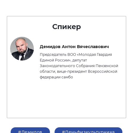
Спикер
Демидов Антон Вячеславович
Председатель ВОО «Молодая Гвардия
Единой России», депутат
Законодательного Собрания Пензенской
области, вице-президент Всероссийской
федерации самбо
#Демидов
#Деньфизкультурника