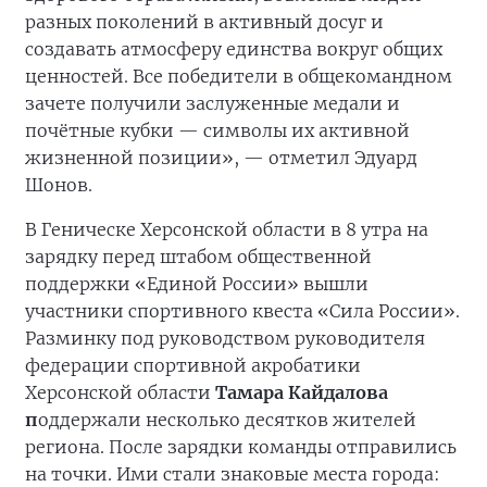
разных поколений в активный досуг и
создавать атмосферу единства вокруг общих
ценностей. Все победители в общекомандном
зачете получили заслуженные медали и
почётные кубки — символы их активной
жизненной позиции», — отметил Эдуард
Шонов.
В Геническе Херсонской области в 8 утра на
зарядку перед штабом общественной
поддержки «Единой России» вышли
участники спортивного квеста «Сила России».
Разминку под руководством руководителя
федерации спортивной акробатики
Херсонской области
Тамара Кайдалова
п
оддержали несколько десятков жителей
региона. После зарядки команды отправились
на точки. Ими стали знаковые места города: