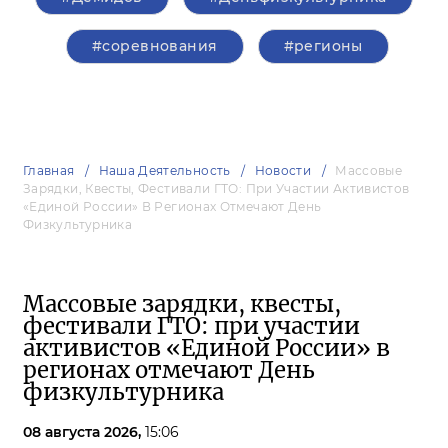
#соревнования
#регионы
Главная
Наша Деятельность
Новости
Массовые
Зарядки, Квесты, Фестивали ГТО: При Участии Активистов
«Единой России» В Регионах Отмечают День
Физкультурника
Массовые зарядки, квесты,
фестивали ГТО: при участии
активистов «Единой России» в
регионах отмечают День
физкультурника
08 августа 2026,
15:06