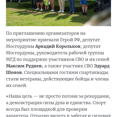
По приглашению организаторов на
мероприятие приехали Герой РФ, депутат
Мосгордумы
Аркадий Корольков
; депутат
Мосгордумы, руководитель рабочей группы
МГД по поддержке участников СВО и их семей
Максим Руднев
; а также участник СВО
Эдуард
Шонов
. Специальными гостями спартакиады
стали ветераны, действующие бойцы и члены
их семей.
«Наша цель — не просто погоня за рекордами,
а демонстрация силы духа и единства. Спорт
всегда был площадкой для проверки
характера. Отрадно видеть в забегах и силовых