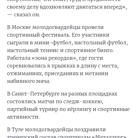
своему делу вдохновляют двигаться вперед»,
— сказал он.
В Москве молодогвардейцы провели
спортивный фестиваль. Его участники
сыграли в мини-футбол, настольный футбол,
настольный теннис и спортивное бинго.
Работала «зона рекордов», где гости
соревновались в прыжках в длину с места,
отжиманиях, приседаниях и метании
набивного мяча.
В Санкт-Петербурге на разных площадках
состоялись матчи по следж-хоккею,
партийный турнир по кёрлингу и спортивные
активности.
В Туле молодогвардейцы поздравили
тренерский состав спортшколы «Металлург»