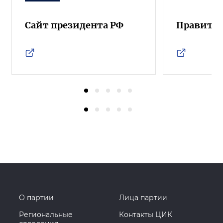
Сайт президента РФ
Правител
О партии
Лица партии
Региональные
Контакты ЦИК