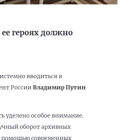
 ее героях должно
истемно вводиться в
дент России
Владимир Путин
ть уделено особое внимание.
научный оборот архивных
е с помощью современных