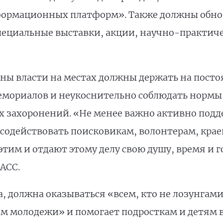
ормационных платформ». Также должны обно
пециальные выставки, акции, научно-практич
ганы власти на местах должны держать на пост
емориалов и неукоснительно соблюдать нормы
х захоронений. «Не менее важно активно под
одействовать поисковикам, волонтерам, краев
тим и отдают этому делу свою душу, время и 
АСС.
, должна оказываться «всем, кто не лозунгами
м молодежи» и помогает подросткам и детям 