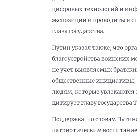
цифровых технологий и инф
экспозиции и проводиться с
глава государства.
Путин указал также, что ор
благоустройства воинских м
не учет выявляемых братски
общественные инициативы, с
людям, которые увлекаются э
цитирует главу государства Т
Поддержка, по словам Путина
патриотическим воспитание