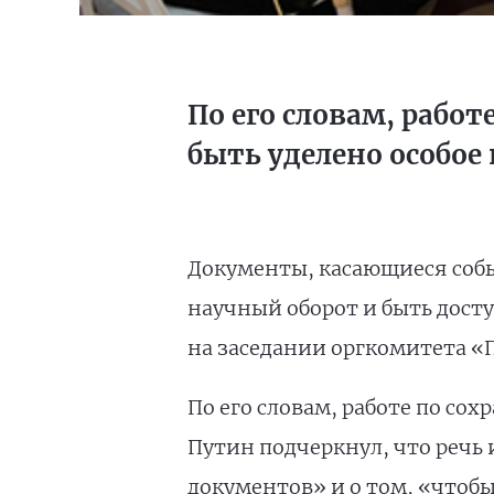
По его словам, работ
быть уделено особое
Документы, касающиеся соб
научный оборот и быть досту
на заседании оргкомитета «
По его словам, работе по со
Путин подчеркнул, что речь 
документов» и о том, «чтоб