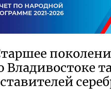
ЧЕТ ПО НАРОДНОЙ
ОГРАММЕ 2021-2026
Старшее поколен
о Владивостоке 
дставителей сере