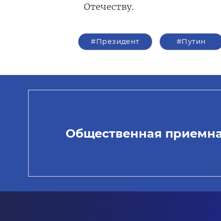
Отечеству.
#Президент
#Путин
Общественная приемн