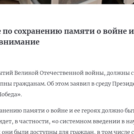
е по сохранению памяти о войне и
 внимание
ытий Великой Отечественной войны, должны с
пны гражданам. Об этом заявил в среду Прези
Победа».
хранению памяти о войне и ее героях должно бы
идет, в частности, «о системном введении в 
ы они были доступны для граждан, в том числ