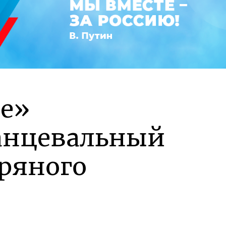
ие»
танцевальный
бряного