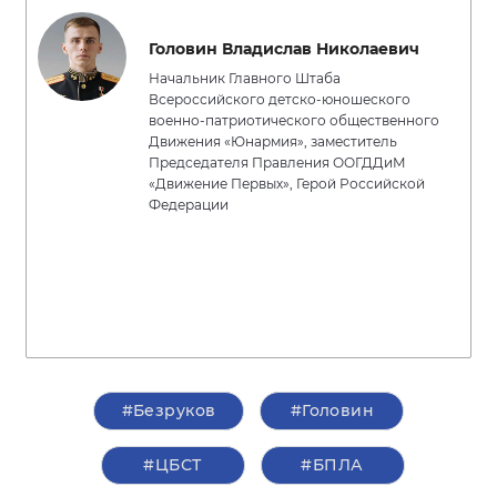
Головин Владислав Николаевич
Начальник Главного Штаба
Всероссийского детско-юношеского
военно-патриотического общественного
Движения «Юнармия», заместитель
Председателя Правления ООГДДиМ
«Движение Первых», Герой Российской
Федерации
#Безруков
#Головин
#ЦБСТ
#БПЛА