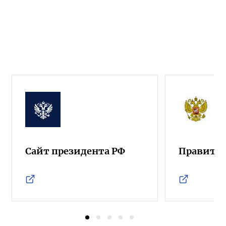
Сайт президента РФ
Правител