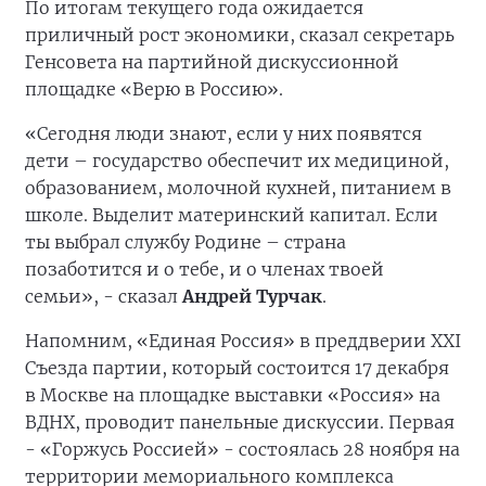
По итогам текущего года ожидается
приличный рост экономики, сказал секретарь
Генсовета на партийной дискуссионной
площадке «Верю в Россию».
«Сегодня люди знают, если у них появятся
дети – государство обеспечит их медициной,
образованием, молочной кухней, питанием в
школе. Выделит материнский капитал. Если
ты выбрал службу Родине – страна
позаботится и о тебе, и о членах твоей
семьи», - сказал
Андрей Турчак
.
Напомним, «Единая Россия» в преддверии XXI
Съезда партии, который состоится 17 декабря
в Москве на площадке выставки «Россия» на
ВДНХ, проводит панельные дискуссии. Первая
- «Горжусь Россией» - состоялась 28 ноября на
территории мемориального комплекса