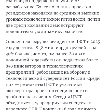
грантовую поддержку получили 64
разработчика. Более половины проектов
резидентов находятся на средних и высоких
уровнях технологической готовности, почти
две трети компаний демонстрируют
положительную динамику развития.
Совокупная выручка резидентов ЦБСТ в 2025
году достигла 81,8 миллиардов рублей – на
30% больше, чем годом ранее. За два с
половиной года работы он поддержал более
850 инноваторов и технологических
предприятий, работающих на оборону и
технологический суверенитет России. Среди
них — резиденты ЦБСТ и участники
акселератора проектов специального и
двойного назначения. Сегодня ЦБСТ
объединяет 525 предприятий спецтеха и
народного ОПК. К концу 2026 года их число