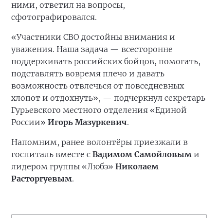
ними, ответил на вопросы,
сфотографировался.
«Участники СВО достойны внимания и
уважения. Наша задача — всесторонне
поддерживать российских бойцов, помогать,
подставлять вовремя плечо и давать
возможность отвлечься от повседневных
хлопот и отдохнуть», — подчеркнул секретарь
Гурьевского местного отделения «Единой
России»
Игорь Мазуркевич
.
Напомним, ранее волонтёры приезжали в
госпиталь вместе с
Вадимом Самойловым
и
лидером группы «Любэ»
Николаем
Расторгуевым
.