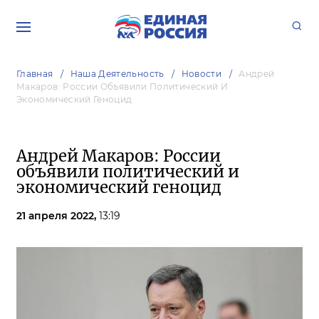
Главная
Наша Деятельность
Новости
Андрей
Макаров: России Объявили Политический И
Экономический Геноцид
Андрей Макаров: России
объявили политический и
экономический геноцид
21 апреля 2022,
13:19