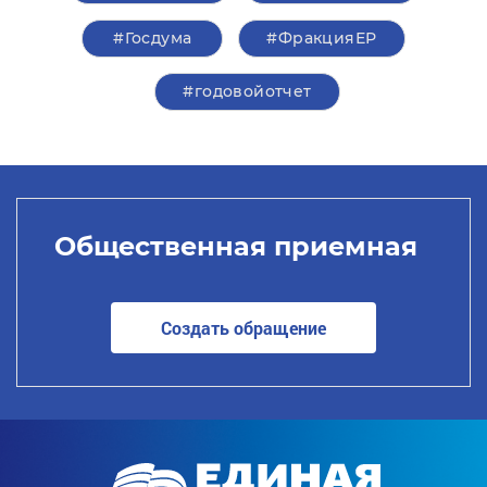
#Госдума
#ФракцияЕР
#годовойотчет
Общественная приемная
Создать обращение