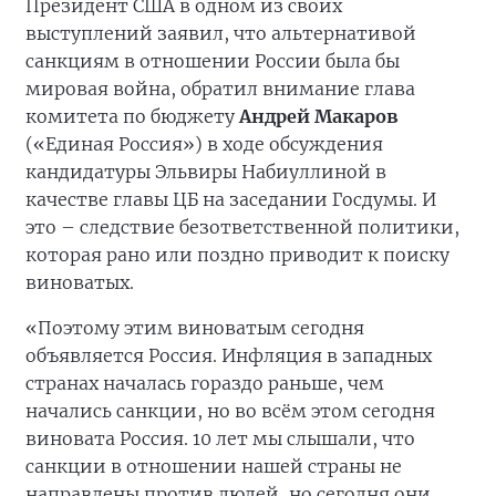
Президент США в одном из своих
выступлений заявил, что альтернативой
санкциям в отношении России была бы
мировая война, обратил внимание глава
комитета по бюджету
Андрей Макаров
(«Единая Россия») в ходе обсуждения
кандидатуры Эльвиры Набиуллиной в
качестве главы ЦБ на заседании Госдумы. И
это – следствие безответственной политики,
которая рано или поздно приводит к поиску
виноватых.
«Поэтому этим виноватым сегодня
объявляется Россия. Инфляция в западных
странах началась гораздо раньше, чем
начались санкции, но во всём этом сегодня
виновата Россия. 10 лет мы слышали, что
санкции в отношении нашей страны не
направлены против людей, но сегодня они