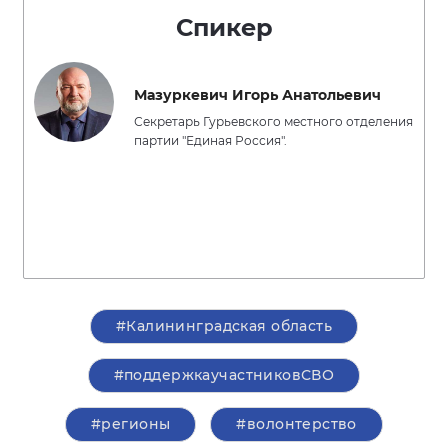
Спикер
Мазуркевич Игорь Анатольевич
Секретарь Гурьевского местного отделения
партии "Единая Россия".
#Калининградская область
#поддержкаучастниковСВО
#регионы
#волонтерство