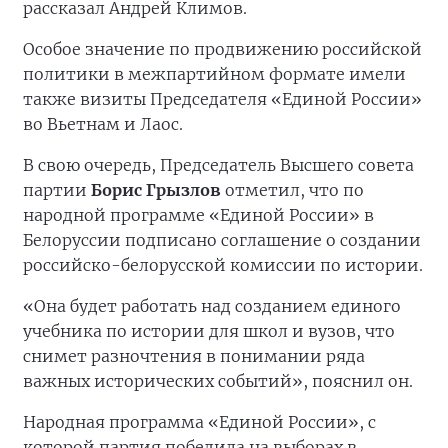
рассказал Андрей Климов.
Особое значение по продвижению российской
политики в межпартийном формате имели
также визиты Председателя «Единой России»
во Вьетнам и Лаос.
В свою очередь, Председатель Высшего совета
партии
Борис Грызлов
отметил, что по
народной программе «Единой России» в
Белоруссии подписано соглашение о создании
российско-белорусской комиссии по истории.
«Она будет работать над созданием единого
учебника по истории для школ и вузов, что
снимет разночтения в понимании ряда
важных исторических событий», пояснил он.
Народная программа «Единой России», с
которой партия победила на выборах в