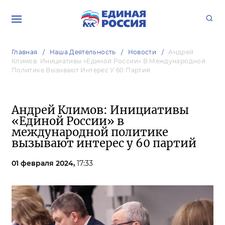
Главная
Наша Деятельность
Новости
Андрей
Климов: Инициативы «Единой России» В Международной
Политике Вызывают Интерес У 60 Партий
Андрей Климов: Инициативы
«Единой России» в
международной политике
вызывают интерес у 60 партий
01 февраля 2024,
17:33