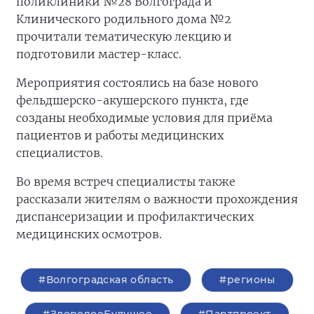
поликлиники №28 Волгограда и
Клинического родильного дома №2
прочитали тематическую лекцию и
подготовили мастер-класс.
Мероприятия состоялись на базе нового
фельдшерско-акушерского пункта, где
созданы необходимые условия для приёма
пациентов и работы медицинских
специалистов.
Во время встреч специалисты также
рассказали жителям о важности прохождения
диспансеризации и профилактических
медицинских осмотров.
#Волгоградская область
#регионы
#ЗдоровоеБудущее
#Партпроект