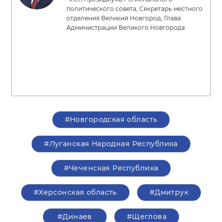
политического совета, Секретарь местного
отделения Великий Новгород, Глава
Администрации Великого Новгорода
#Новгородская область
#Луганская Народная Республика
#Чеченская Республика
#Херсонская область
#Дмитрук
#Динаев
#Щеглова