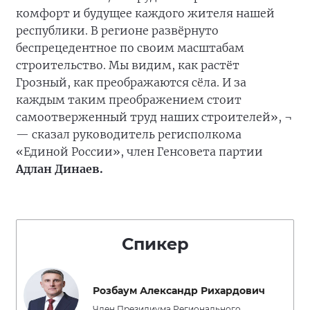
комфорт и будущее каждого жителя нашей
республики. В регионе развёрнуто
беспрецедентное по своим масштабам
строительство. Мы видим, как растёт
Грозный, как преображаются сёла. И за
каждым таким преображением стоит
самоотверженный труд наших строителей», ¬
— сказал руководитель регисполкома
«Единой России», член Генсовета партии
Адлан Динаев.
Спикер
Розбаум Александр Рихардович
Член Президиума Регионального