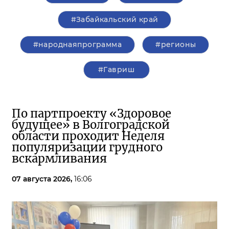
#Забайкальский край
#народнаяпрограмма
#регионы
#Гавриш
По партпроекту «Здоровое
будущее» в Волгоградской
области проходит Неделя
популяризации грудного
вскармливания
07 августа 2026,
16:06