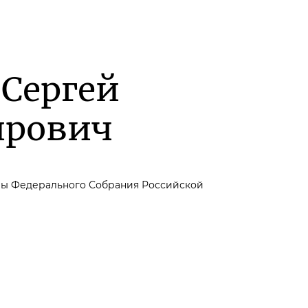
 Сергей
ирович
мы Федерального Собрания Российской