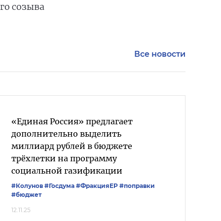
го созыва
Все новости
«Единая Россия» предлагает
дополнительно выделить
миллиард рублей в бюджете
трёхлетки на программу
социальной газификации
#Колунов
#Госдума
#ФракцияЕР
#поправки
#бюджет
12.11.25