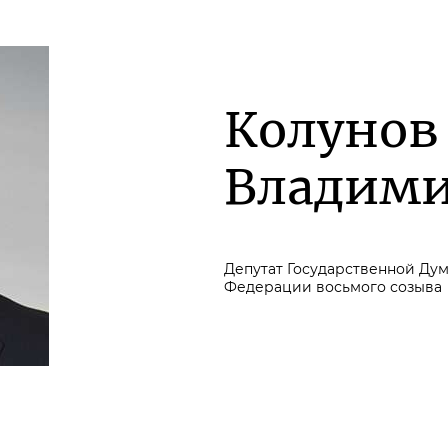
Колунов
Владим
Депутат Государственной Ду
Федерации восьмого созыва