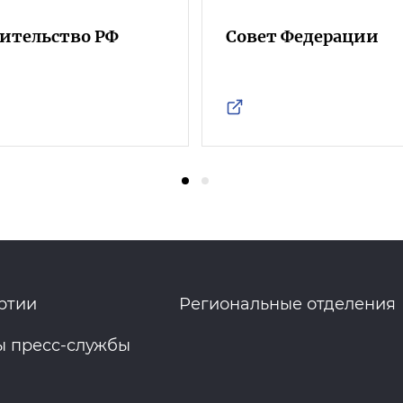
ительство РФ
Совет Федерации
ртии
Региональные отделения
ы пресс-службы