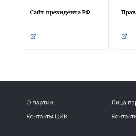
Сайт президента РФ
Прав
О партии
Лица па
Контакты ЦИК
Контакт