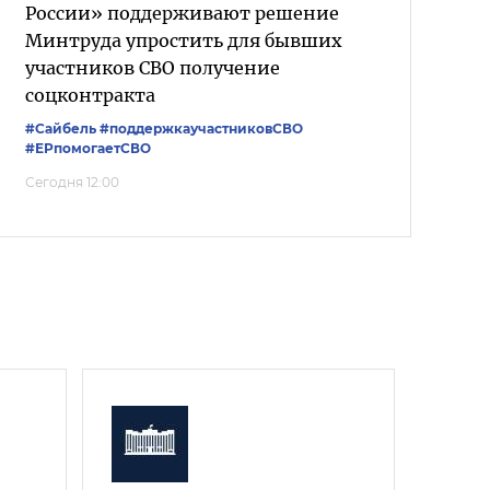
России» поддерживают решение
Минтруда упростить для бывших
участников СВО получение
соцконтракта
#Сайбель
#поддержкаучастниковСВО
#ЕРпомогаетСВО
Сегодня 12:00