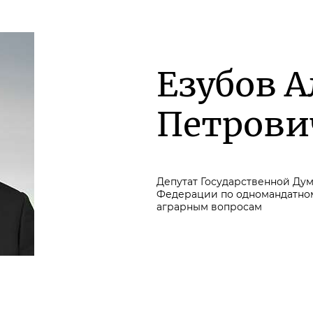
Езубов А
Петрови
Депутат Государственной Ду
Федерации по одномандатному
аграрным вопросам