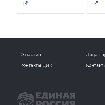
О партии
Лица па
Контакты ЦИК
Контакт