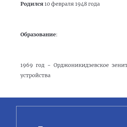
Родился
10 февраля 1948 года
Образование
:
1969 год − Орджоникидзевское зени
устройства