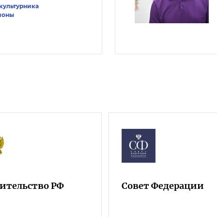
культурника
ионы
ительство РФ
Совет Федерации