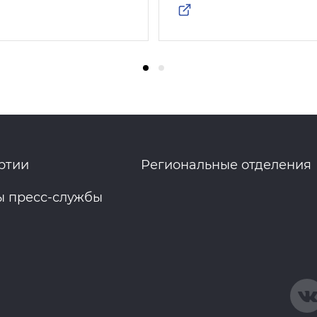
ртии
Региональные отделения
ы пресс-службы