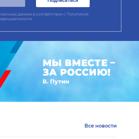
нальных данных в соответствии с
Политикой
иденциальности
Все новости