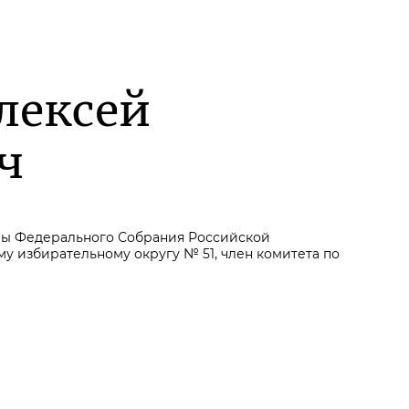
лексей
ч
мы Федерального Собрания Российской
 избирательному округу № 51, член комитета по