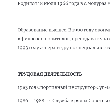
Родился 18 июля 1966 года в с. Чодура
Образование высшее. В 1990 году окон
«философ-политолог, преподаватель с
1993 году асперантуру по специальнос
ТРУДОВАЯ ДЕЯТЕЛЬНОСТЬ
1983 год Спортивный инструктор Суг-
1986 – 1988 гг. Служба в рядах Советск