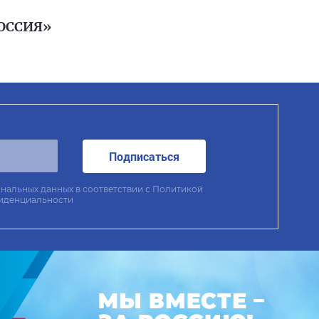
ОССИЯ»
Подписаться
нальных данных в соответствии с
Политикой
иденциальности