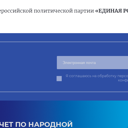
Всероссийской политической партии
«ЕДИНАЯ Р
Я соглашаюсь на обработку персо
конф
ЧЕТ ПО НАРОДНОЙ