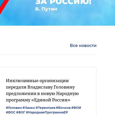
Все новости
Инклюзивные организации
передали Владиславу Головину
предложения в новую Народную
программу «Единой России»
#Головин
#Занко
#Терентьев
#Бочков
#ВОИ
#ВОС
#ВОГ
#НароднаяПрограммаЕР