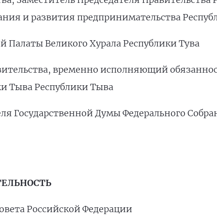
ания и развития предпринимательства Респуб
ой Палаты Великого Хурала Республики Тува
равительства, временно исполняющий обязанно
ки Тыва Республики Тыва
теля Государственной Думы Федерального Собр
ТЕЛЬНОСТЬ
 Совета Российской Федерации