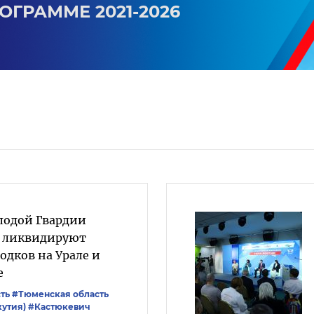
ОГРАММЕ 2021-2026
лодой Гвардии
» ликвидируют
одков на Урале и
е
ть
#Тюменская область
кутия)
#Кастюкевич