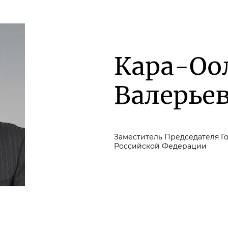
Кара-Оо
Валерье
Заместитель Председателя Г
Российской Федерации