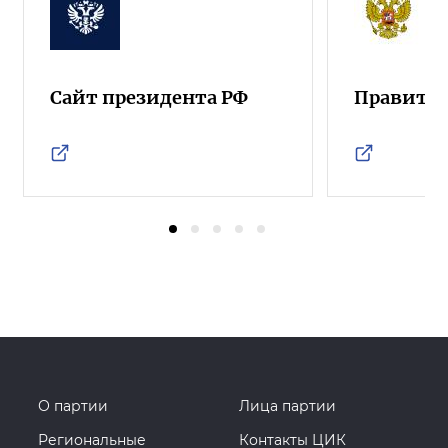
Сайт президента РФ
Правител
О партии
Лица партии
Региональные
Контакты ЦИК