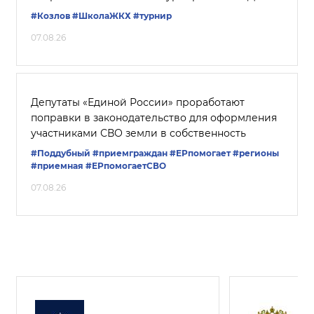
#Козлов
#ШколаЖКХ
#турнир
07.08.26
Депутаты «Единой России» проработают
поправки в законодательство для оформления
участниками СВО земли в собственность
#Поддубный
#приемграждан
#ЕРпомогает
#регионы
#приемная
#ЕРпомогаетСВО
07.08.26