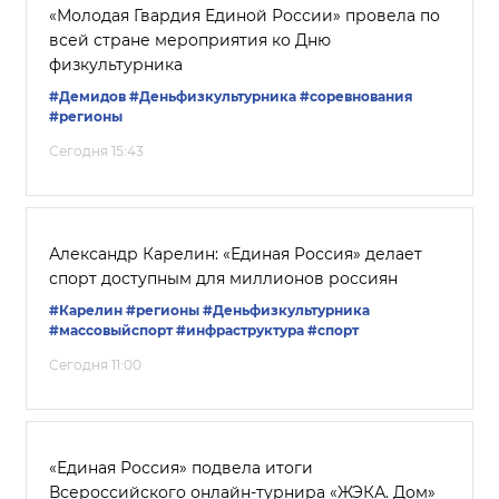
«Молодая Гвардия Единой России» провела по
всей стране мероприятия ко Дню
физкультурника
#Демидов
#Деньфизкультурника
#соревнования
#регионы
Сегодня 15:43
Александр Карелин: «Единая Россия» делает
спорт доступным для миллионов россиян
#Карелин
#регионы
#Деньфизкультурника
#массовыйспорт
#инфраструктура
#спорт
Сегодня 11:00
«Единая Россия» подвела итоги
Всероссийского онлайн-турнира «ЖЭКА. Дом»