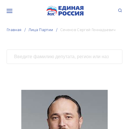
Главная
Лица Партии
Сеченов Сергей Геннадьевич