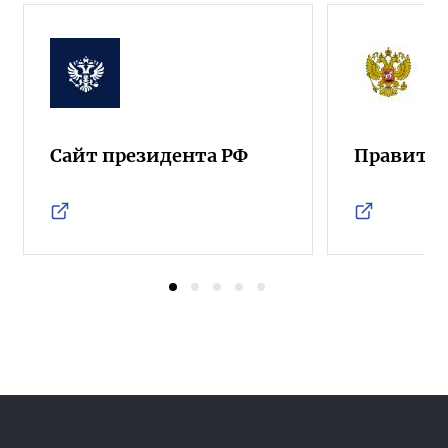
Сайт президента РФ
Правител