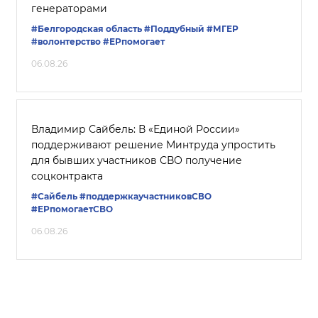
генераторами
#Белгородская область
#Поддубный
#‎МГЕР‬
#волонтерство
#ЕРпомогает
06.08.26
Владимир Сайбель: В «Единой России»
поддерживают решение Минтруда упростить
для бывших участников СВО получение
соцконтракта
#Сайбель
#поддержкаучастниковСВО
#ЕРпомогаетСВО
06.08.26