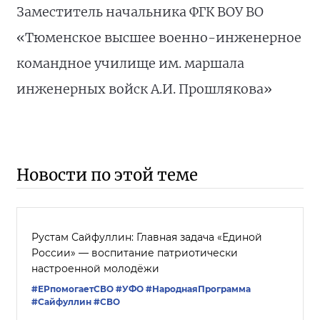
Заместитель начальника ФГК ВОУ ВО
«Тюменское высшее военно-инженерное
командное училище им. маршала
инженерных войск А.И. Прошлякова»
Новости по этой теме
Рустам Сайфуллин: Главная задача «Единой
России» — воспитание патриотически
настроенной молодёжи
#ЕРпомогаетСВО
#УФО
#НароднаяПрограмма
#Сайфуллин
#СВО