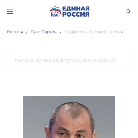
Главная
Лица Партии
Сайфуллин Рустам Галиевич