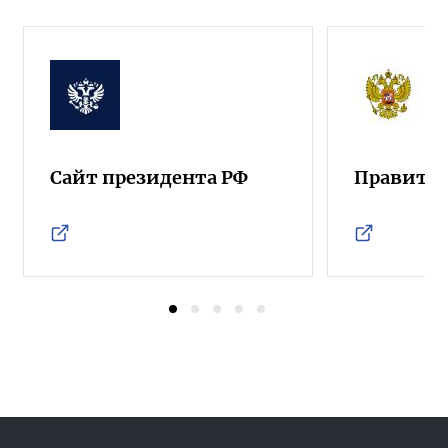
Сайт президента РФ
Правител