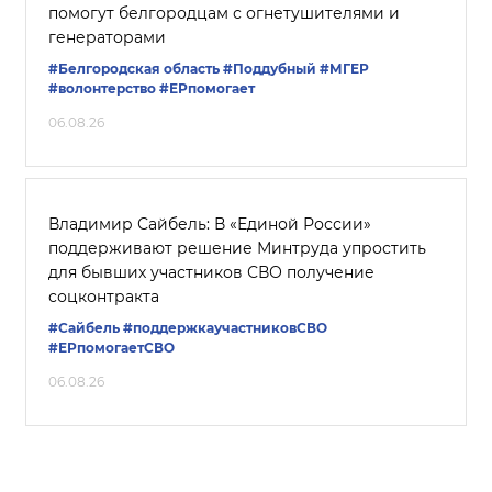
помогут белгородцам с огнетушителями и
генераторами
#Белгородская область
#Поддубный
#‎МГЕР‬
#волонтерство
#ЕРпомогает
06.08.26
Владимир Сайбель: В «Единой России»
поддерживают решение Минтруда упростить
для бывших участников СВО получение
соцконтракта
#Сайбель
#поддержкаучастниковСВО
#ЕРпомогаетСВО
06.08.26