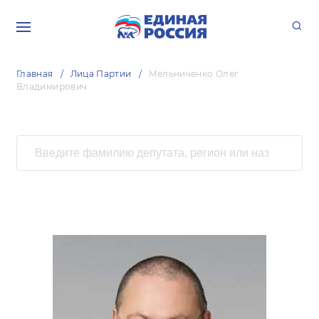
Главная
Лица Партии
Мельниченко Олег
Владимирович