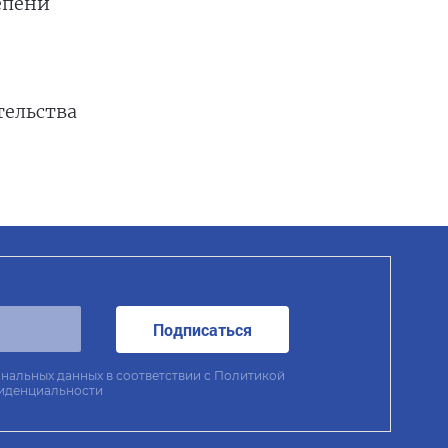
тепени
тельства
Подписаться
нальных данных в соответствии с
Политикой
иденциальности