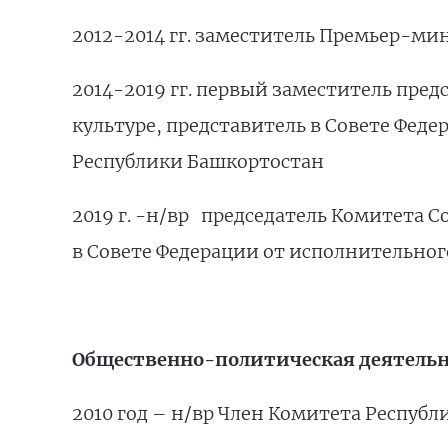
2012-2014 гг. заместитель Премьер-м
2014-2019 гг. первый заместитель пред
культуре, представитель в Совете Фед
Республики Башкортостан
2019 г. -н/вр председатель Комитета С
в Совете Федерации от исполнительног
Общественно-политическая деятельн
2010 год – н/вр Член Комитета Респуб