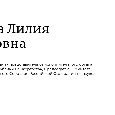
а Лилия
овна
ии - представитель от исполнительного органа
публики Башкортостан, Председатель Комитета
ого Собрания Российской Федерации по науке,