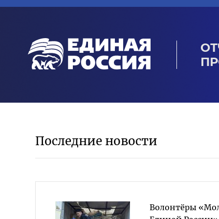
ОТ
ПР
Последние новости
Волонтёры «Мо