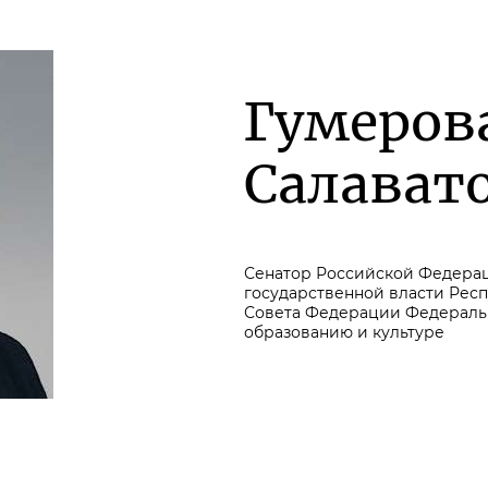
Гумеров
Салават
Сенатор Российской Федерац
государственной власти Рес
Совета Федерации Федеральн
образованию и культуре