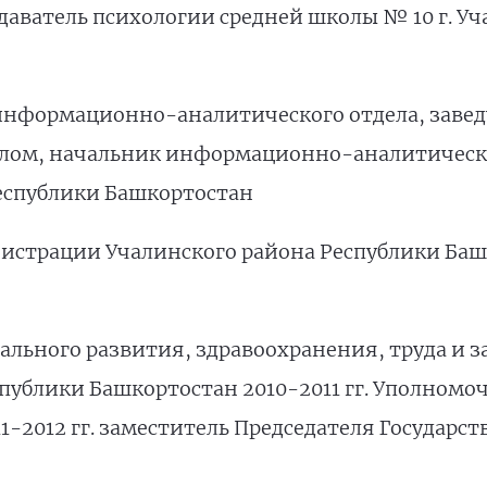
подаватель психологии средней школы № 10 г. У
ии информационно-аналитического отдела, зав
лом, начальник информационно-аналитическо
еспублики Башкортостан
нистрации Учалинского района Республики Баш
иального развития, здравоохранения, труда и 
публики Башкортостан 2010-2011 гг. Уполномо
1-2012 гг. заместитель Председателя Государс