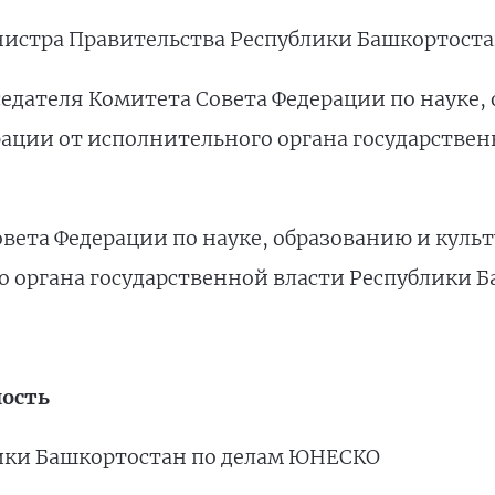
инистра Правительства Республики Башкортост
седателя Комитета Совета Федерации по науке,
ерации от исполнительного органа государстве
овета Федерации по науке, образованию и культ
о органа государственной власти Республики 
ость
лики Башкортостан по делам ЮНЕСКО