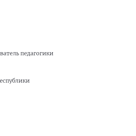
ватель педагогики
Республики