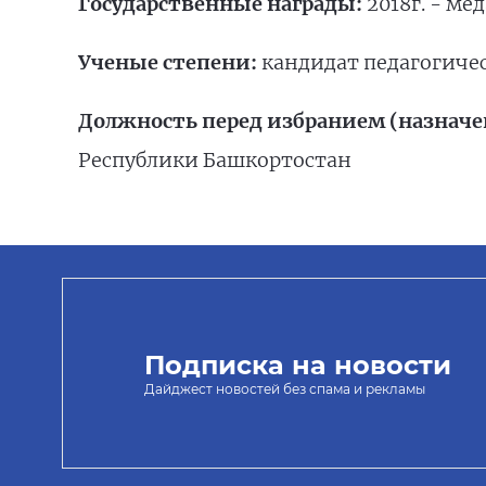
Государственные награды:
2018г. - ме
Ученые степени:
кандидат педагогиче
Должность перед избранием (назначе
Республики Башкортостан
Подписка на новости
Дайджест новостей без спама и рекламы