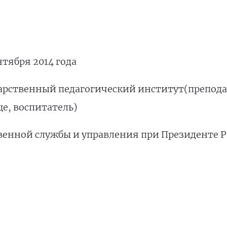
нтября 2014 года
дарственный педагогический институт(препода
е, воспитатель)
твенной службы и управления при Президенте 