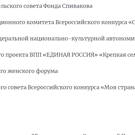
ельского совета Фонда Спивакова
ационного комитета Всероссийского конкурса «
 Федеральной национально-культурной автоном
ого проекта ВПП «ЕДИНАЯ РОССИЯ» «Крепкая с
кого женского форума
ого совета Всероссийского конкурса «Моя стра