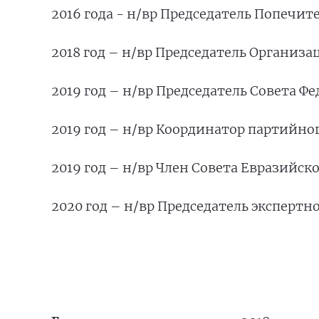
2016 года - н/вр Председатель Попечит
2018 год – н/вр Председатель Организ
2019 год – н/вр Председатель Совета
2019 год – н/вр Координатор партийн
2019 год – н/вр Член Совета Евразийс
2020 год – н/вр Председатель экспертн