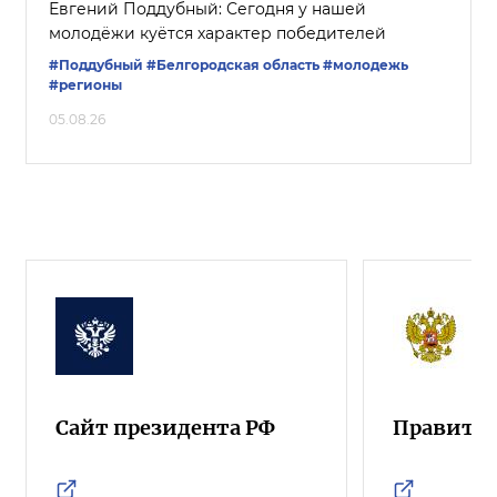
Евгений Поддубный: Сегодня у нашей
молодёжи куётся характер победителей
#Поддубный
#Белгородская область
#молодежь
#регионы
05.08.26
Сайт президента РФ
Правител