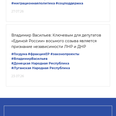
#миграционнаяполитика
#соцподдержка
27.07.26
Владимир Васильев: Ключевым для депутатов
«Единой России» восьмого созыва является
признание независимости ЛНР и ДНР
#Госдума
#фракцияЕР
#законопроекты
#ВладимирВасильев
#Донецкая Народная Республика
#Луганская Народная Республика
23.07.26