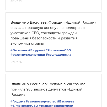
29.07.26
Владимир Васильев: Фракция «Единой России»
создала правовую основу для поддержки
участников СВО, соцзащиты граждан,
повышения безопасности и развития
экономики страны
#Васильев
#Госдума
#ЕРпомогаетСВО
#развитиеэкономики
#соцподдержка
27.07.26
Владимир Васильев: Госдума в VIII созыве
приняла 975 законов депутатов «Единой
России»
#Госдума
#законотворчество
#Васильев
#ЕРпомогаетСВО
#развитиеэкономики