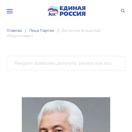
Главная
Лица Партии
Васильев Владимир
Абдуалиевич