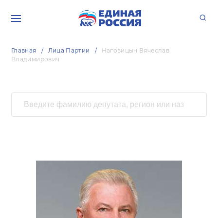
Главная
Лица Партии
Наговицын Вячеслав
Владимирович