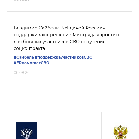
Владимир Сайбель: В «Единой России»
поддерживают решение Минтруда упростить
для бывших участников СВО получение
соцконтракта
#Сайбель
#поддержкаучастниковСВО
#ЕРпомогаетСВО
06.08.26