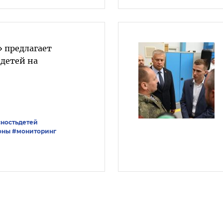
 предлагает
 детей на
ностьдетей
оны
#мониторинг