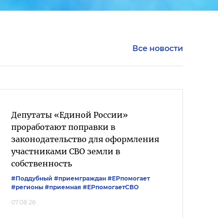
Все новости
Депутаты «Единой России»
проработают поправки в
законодательство для оформления
участниками СВО земли в
собственность
#Поддубный
#приемграждан
#ЕРпомогает
#регионы
#приемная
#ЕРпомогаетСВО
07.08.26