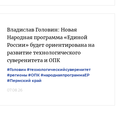
Владислав Головин: Новая
Народная программа «Единой
России» будет ориентирована на
развитие технологического
суверенитета и ОПК
#Головин
#технологическийсуверенитет
#регионы
#ОПК
#народнаяпрограммаЕР
#Пермский край
07.08.26