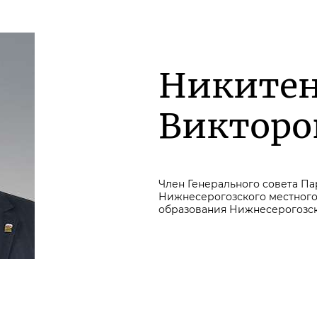
Никитен
Викторо
Член Генерального совета П
Нижнесерогозского местного
образования Нижнесерогозск