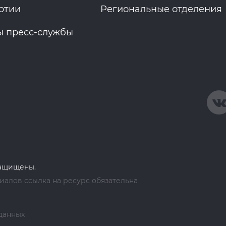
ртии
Региональные отделения
ы пресс-службы
защищены.
алов ссылка на ресурс обязательна
данных