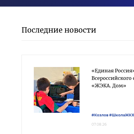
Последние новости
«Единая Россия
Всероссийского
«ЖЭКА. Дом»
#Козлов
#ШколаЖК
07.08.26