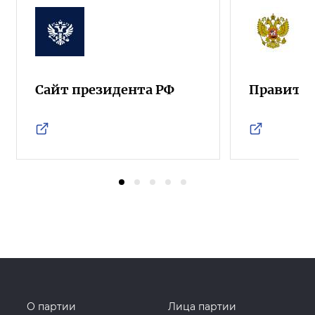
Сайт президента РФ
Правител
О партии
Лица партии