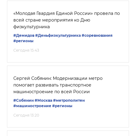
«Молодая Гвардия Единой России» провела по
всей стране мероприятия ко Дню
физкультурника
#Демидов
#Деньфизкультурника
#соревнования
#регионы
Сегодня 15:43
Сергей Собянин: Модернизации метро
помогает развивать транспортное
машиностроение по всей России
#Собянин
#Москва
#метрополитен
#машиностроение
#регионы
Сегодня 13:20