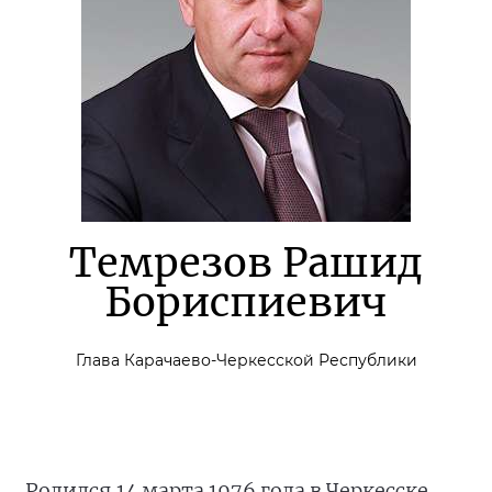
Темрезов Рашид
Бориспиевич
Глава Карачаево-Черкесской Республики
Родился 14 марта 1976 года в Черкесске