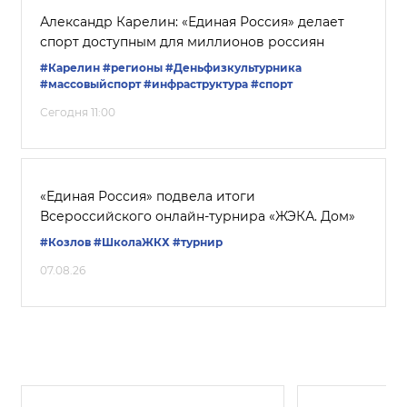
Александр Карелин: «Единая Россия» делает
спорт доступным для миллионов россиян
#Карелин
#регионы
#Деньфизкультурника
#массовыйспорт
#инфраструктура
#спорт
Сегодня 11:00
«Единая Россия» подвела итоги
Всероссийского онлайн-турнира «ЖЭКА. Дом»
#Козлов
#ШколаЖКХ
#турнир
07.08.26