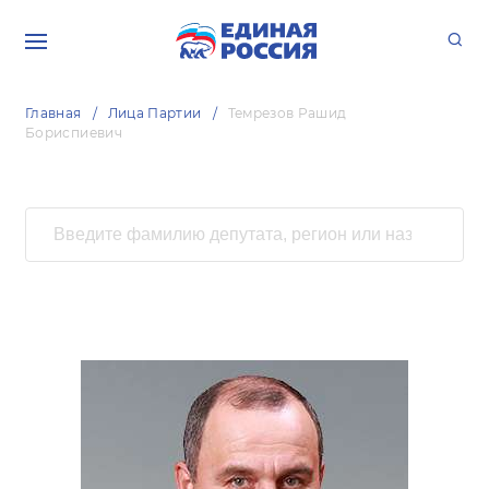
Главная
Лица Партии
Темрезов Рашид
Бориспиевич