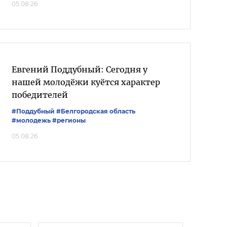
05.08.26
Евгений Поддубный: Сегодня у
нашей молодёжи куётся характер
победителей
#Поддубный
#Белгородская область
#молодежь
#регионы
05.08.26