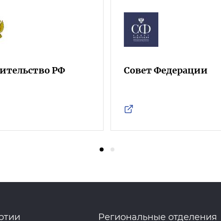
ительство РФ
Совет Федерации
ртии
Региональные отделения