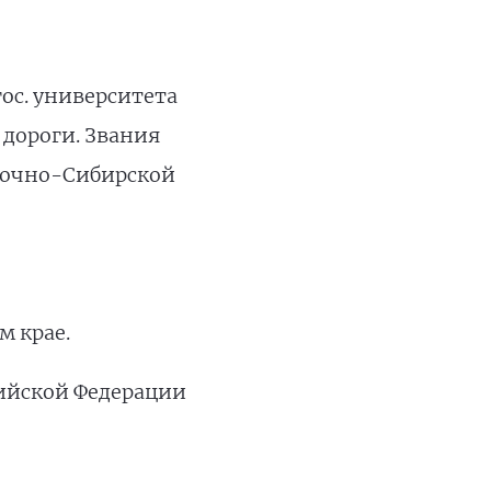
ос. университета
дороги. Звания
точно-Сибирской
м крае.
сийской Федерации