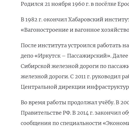
Родился 21 ноября 1960 г. в посёлке Е
В 1982 г. окончил Хабаровский инстит
«Вагоностроение и вагонное хозяйств
После института устроился работать н
депо «Иркутск – Пассажирский». Далее
Сибирской железной дороги по пасса
железной дороги. С 2011 г. руководил
Центральной дирекции инфраструкту
Во время работы продолжал учёбу. В 20
Правительстве РФ. В 2014 г. закончил 
сообщения по специальности «Эконом