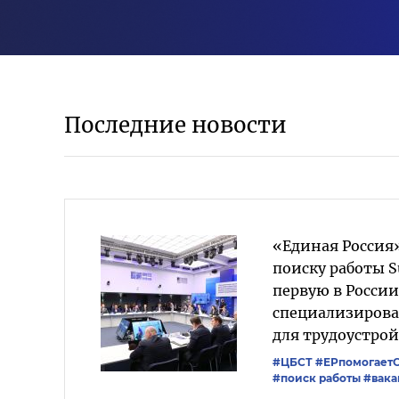
Последние новости
«Единая Россия»
поиску работы S
первую в России
специализиров
для трудоустрой
#ЦБСТ
#ЕРпомогает
#поиск работы
#вака