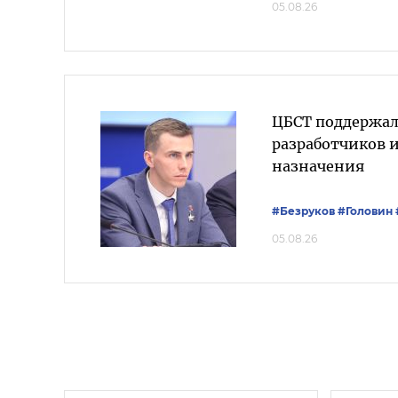
05.08.26
ЦБСТ поддержал
разработчиков 
назначения
#Безруков
#Головин
05.08.26