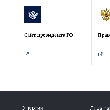
Сайт президента РФ
Прав
О партии
Лица па