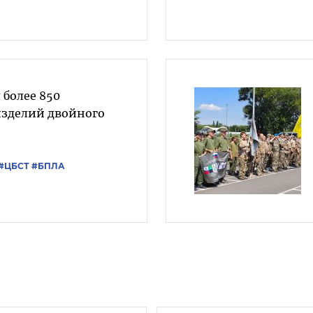
 более 850
изделий двойного
#ЦБСТ
#БПЛА