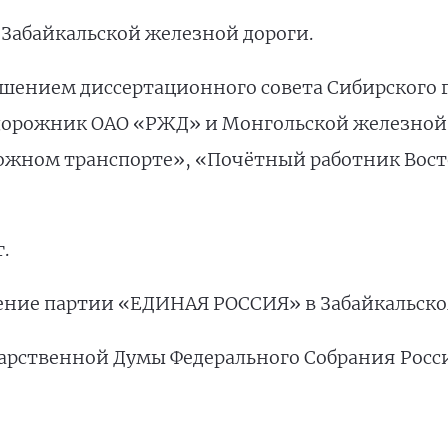
м Забайкальской железной дороги.
решением диссертационного совета Сибирского г
дорожник ОАО «РЖД» и Монгольской железной 
ожном транспорте», «Почётный работник Вос
г.
еление партии «ЕДИНАЯ РОССИЯ» в Забайкальско
ударственной Думы Федерального Собрания Рос