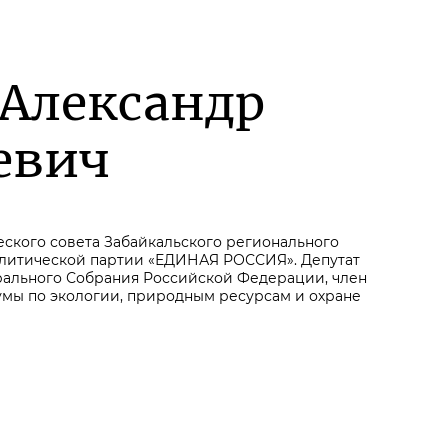
 Александр
евич
ского совета Забайкальского регионального
литической партии «ЕДИНАЯ РОССИЯ». Депутат
ального Собрания Российской Федерации, член
умы по экологии, природным ресурсам и охране