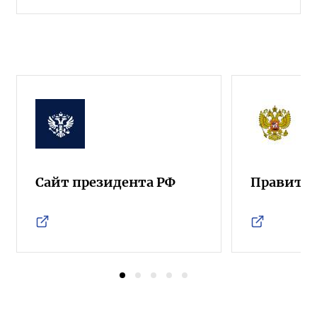
Сайт президента РФ
Правител