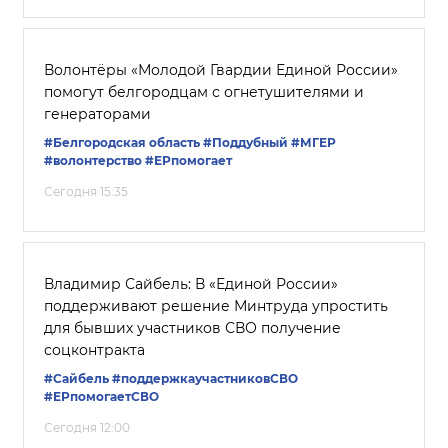
Волонтёры «Молодой Гвардии Единой России»
помогут белгородцам с огнетушителями и
генераторами
#Белгородская область
#Поддубный
#‎МГЕР‬
#волонтерство
#ЕРпомогает
Сегодня 15:35
Владимир Сайбель: В «Единой России»
поддерживают решение Минтруда упростить
для бывших участников СВО получение
соцконтракта
#Сайбель
#поддержкаучастниковСВО
#ЕРпомогаетСВО
Сегодня 12:00