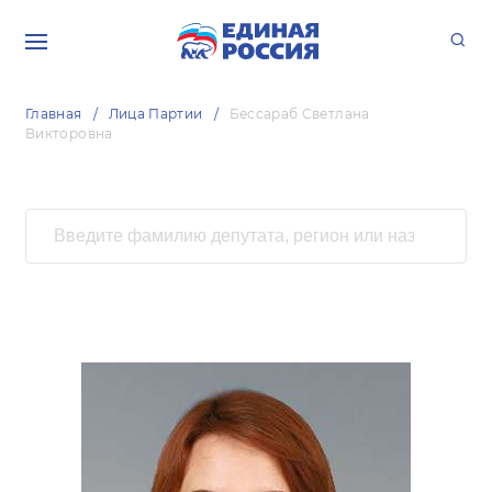
Главная
Лица Партии
Бессараб Светлана
Викторовна