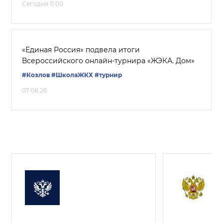
Сегодня 11:00
«Единая Россия» подвела итоги
Всероссийского онлайн-турнира «ЖЭКА. Дом»
#Козлов
#ШколаЖКХ
#турнир
07.08.26