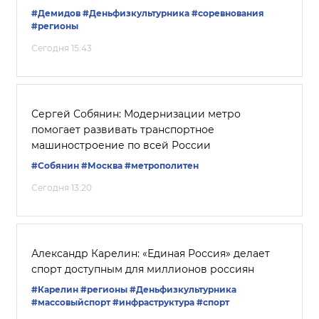
#Демидов
#Деньфизкультурника
#соревнования
#регионы
Сегодня 15:43
Сергей Собянин: Модернизации метро
помогает развивать транспортное
машиностроение по всей России
#Собянин
#Москва
#метрополитен
Сегодня 13:20
Александр Карелин: «Единая Россия» делает
спорт доступным для миллионов россиян
#Карелин
#регионы
#Деньфизкультурника
#массовыйспорт
#инфраструктура
#спорт