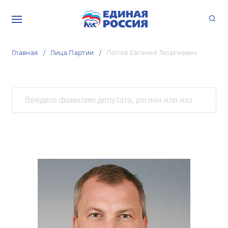
Главная
Лица Партии
Попов Евгений Георгиевич