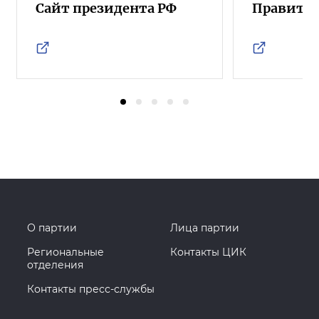
Сайт президента РФ
Правител
О партии
Лица партии
Региональные
Контакты ЦИК
отделения
Контакты пресс-службы