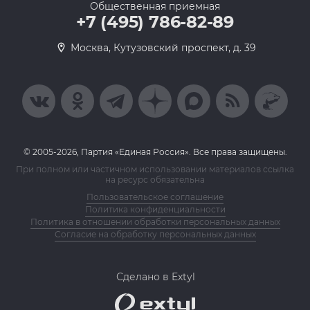
Общественная приемная
+7 (495) 786-82-89
Москва, Кутузовский проспект, д. 39
© 2005-2026, Партия «Единая Россия». Все права защищены.
При полном или частичном использовании материалов ссылка
на ресурс обязательна
Пользовательское соглашение
Политика конфиденциальности
Политика в отношении обработки персональных данных
Согласие на обработку персональных данных
Сделано в Extyl