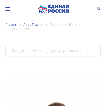
Главная
Лица Партии
Перетолчин Виталий
Владимирович