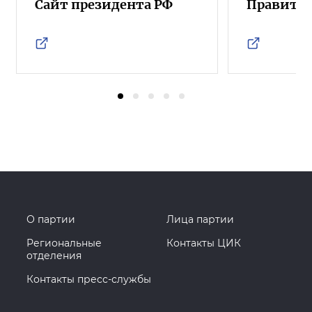
Сайт президента РФ
Правител
О партии
Лица партии
Региональные
Контакты ЦИК
отделения
Контакты пресс-службы