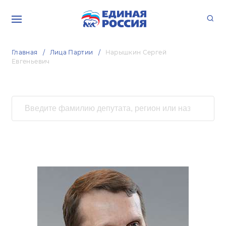
Главная
Лица Партии
Нарышкин Сергей
Евгеньевич