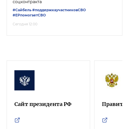
соцконтракта
#Сайбель
#поддержкаучастниковСВО
#ЕРпомогаетСВО
Сегодня 12:00
Сайт президента РФ
Правител