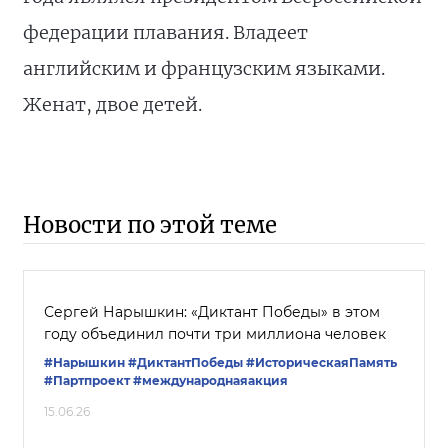
федерации плавания. Владеет
английским и французским языками.
Женат, двое детей.
Новости по этой теме
Сергей Нарышкин: «Диктант Победы» в этом
году объединил почти три миллиона человек
#Нарышкин
#ДиктантПобеды
#ИсторическаяПамять
#Партпроект
#международнаяакция
15.06.26