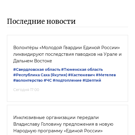
Последние новости
Волонтёры «Молодой Гвардии Единой России»
ликвидируют последствия паводков на Урале и
Дальнем Востоке
#Свердловская область
#Тюменская область
#Республика Саха (Якутия)
#Кастюкевич
#Метелев
#волонтерство
#ЧС
#подтопление
#Шептий
Сегодня 17:00
Инклюзивные организации передали
Владиславу Головину предложения в новую
Народную программу «Единой России»