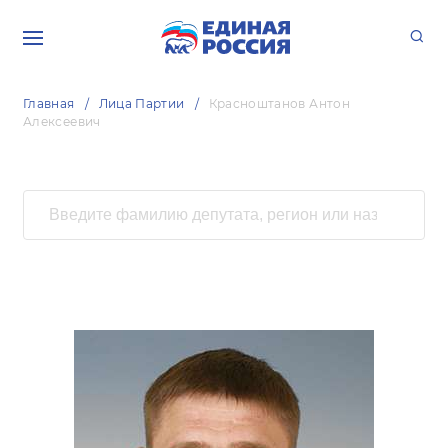
Главная
Лица Партии
Красноштанов Антон
Алексеевич