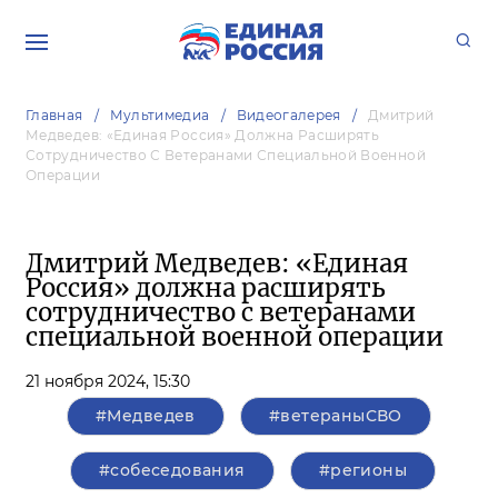
Главная
Мультимедиа
Видеогалерея
Дмитрий
Медведев: «Единая Россия» Должна Расширять
Сотрудничество С Ветеранами Специальной Военной
Операции
Дмитрий Медведев: «Единая
Россия» должна расширять
сотрудничество с ветеранами
специальной военной операции
21 ноября 2024,
15:30
#Медведев
#ветераныСВО
#собеседования
#регионы