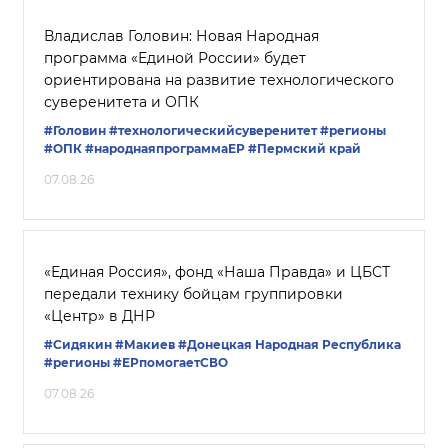
Владислав Головин: Новая Народная
программа «Единой России» будет
ориентирована на развитие технологического
суверенитета и ОПК
#Головин
#технологическийсуверенитет
#регионы
#ОПК
#народнаяпрограммаЕР
#Пермский край
07.08.26
«Единая Россия», фонд «Наша Правда» и ЦБСТ
передали технику бойцам группировки
«Центр» в ДНР
#Сидякин
#Макиев
#Донецкая Народная Республика
#регионы
#ЕРпомогаетСВО
07.08.26