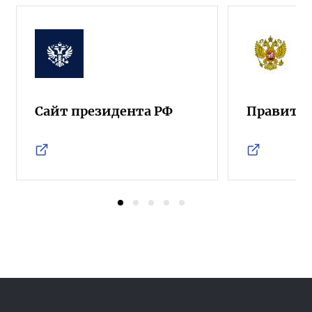
Сайт президента РФ
Правител