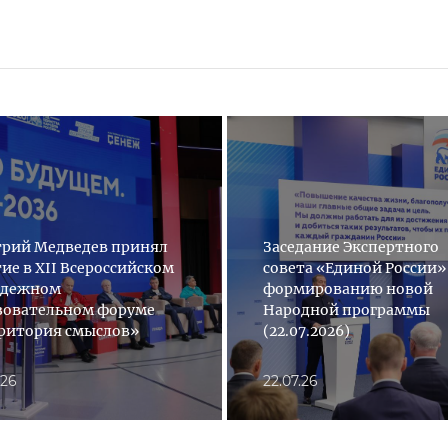
рий Медведев принял
Заседание Экспертного
тие в XII Всероссийском
совета «Единой России»
одежном
формированию новой
зовательном форуме
Народной программы
ритория смыслов»
(22.07.2026)
.26
22.07.26