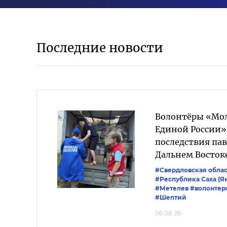
Последние новости
Волонтёры «Мо
Единой России
последствия пав
Дальнем Восток
#Свердловская облас
#Республика Саха (Я
#Метелев
#волонтер
#Шептий
06.08.26