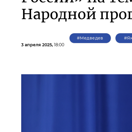
Народной прог
#Медведев
#Я
3 апреля 2025,
18:00