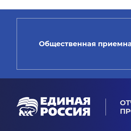
Общественная приемн
ОТ
ПР