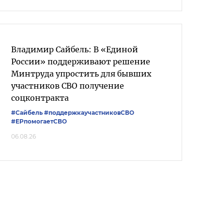
Владимир Сайбель: В «Единой
России» поддерживают решение
Минтруда упростить для бывших
участников СВО получение
соцконтракта
#Сайбель
#поддержкаучастниковСВО
#ЕРпомогаетСВО
06.08.26