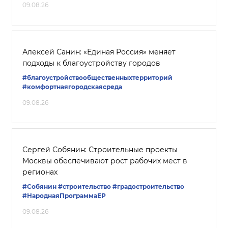
09.08.26
Алексей Санин: «Единая Россия» меняет
подходы к благоустройству городов
#благоустройствообщественныхтерриторий
#комфортнаягородскаясреда
09.08.26
Сергей Собянин: Строительные проекты
Москвы обеспечивают рост рабочих мест в
регионах
#Собянин
#строительство
#градостроительство
#НароднаяПрограммаЕР
09.08.26