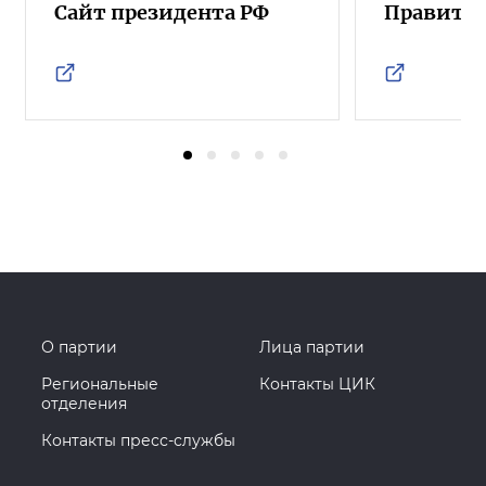
Сайт президента РФ
Правител
О партии
Лица партии
Региональные
Контакты ЦИК
отделения
Контакты пресс-службы