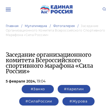
Главная
Мультимедиа
Фотогалерея
Заседание
Организационного Комитета Всероссийского Спортивного
Марафона «Сила России»
Заседание организационного
комитета Всероссийского
спортивного марафона «Сила
России»
5 февраля 2024,
19:04
#Занко
#Карелин
#СилаРоссии
#Журова