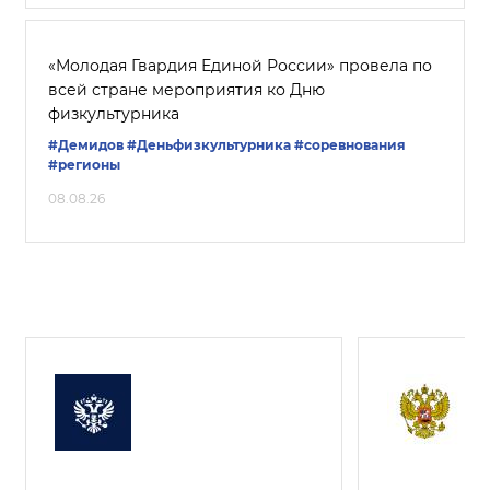
«Молодая Гвардия Единой России» провела по
всей стране мероприятия ко Дню
физкультурника
#Демидов
#Деньфизкультурника
#соревнования
#регионы
08.08.26