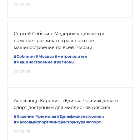
08.08.26
Сергей Собянин: Модернизации метро
помогает развивать транспортное
машиностроение по всей России
#Собянин
#Москва
#метрополитен
#машиностроение
#регионы
08.08.26
Александр Карелин: «Единая Россия» делает
спорт доступным для миллионов россиян
#Карелин
#регионы
#Деньфизкультурника
#массовыйспорт
#инфраструктура
#спорт
08.08.26