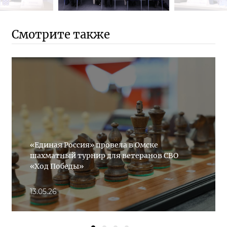
Смотрите также
«Единая Россия» провела в Омске
шахматный турнир для ветеранов СВО
«Ход Победы»
13.05.26