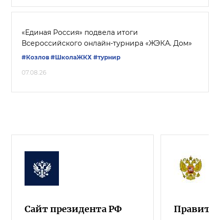
«Единая Россия» подвела итоги
Всероссийского онлайн-турнира «ЖЭКА. Дом»
#Козлов
#ШколаЖКХ
#турнир
07.08.26
Сайт президента РФ
Правител