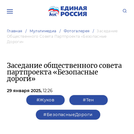
Главная
Мультимедиа
Фотогалерея
Заседание
Общественного Совета Партпроекта «Безопасные
Дороги»
Заседание общественного совета
партпроекта «Безопасные
дороги»
29 января 2025,
12:26
#Жуков
#Тен
#БезопасныеДороги