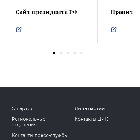
Сайт президента РФ
Правител
О партии
Лица партии
Региональные
Контакты ЦИК
отделения
Контакты пресс-службы