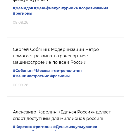
#Демидов
#Деньфизкультурника
#соревнования
#регионы
08.08.26
Сергей Собянин: Модернизации метро
помогает развивать транспортное
машиностроение по всей России
#Собянин
#Москва
#метрополитен
#машиностроение
#регионы
08.08.26
Александр Карелин: «Единая Россия» делает
спорт доступным для миллионов россиян
#Карелин
#регионы
#Деньфизкультурника