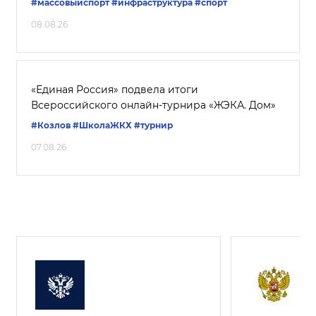
#массовыйспорт
#инфраструктура
#спорт
08.08.26
«Единая Россия» подвела итоги
Всероссийского онлайн-турнира «ЖЭКА. Дом»
#Козлов
#ШколаЖКХ
#турнир
07.08.26