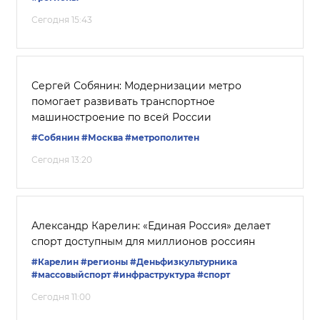
Сегодня 15:43
Сергей Собянин: Модернизации метро
помогает развивать транспортное
машиностроение по всей России
#Собянин
#Москва
#метрополитен
Сегодня 13:20
Александр Карелин: «Единая Россия» делает
спорт доступным для миллионов россиян
#Карелин
#регионы
#Деньфизкультурника
#массовыйспорт
#инфраструктура
#спорт
Сегодня 11:00