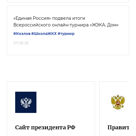
«Единая Россия» подвела итоги
Всероссийского онлайн-турнира «ЖЭКА. Дом»
#Козлов
#ШколаЖКХ
#турнир
07.08.26
Сайт президента РФ
Правител