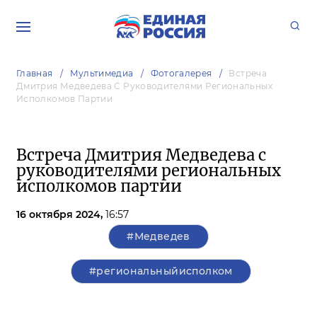
Главная
Мультимедиа
Фотогалерея
Встреча
Дмитрия Медведева С Руководителями Региональных
Исполкомов Партии
Встреча Дмитрия Медведева с
руководителями региональных
исполкомов партии
16 октября 2024,
16:57
#Медведев
#региональныйисполком