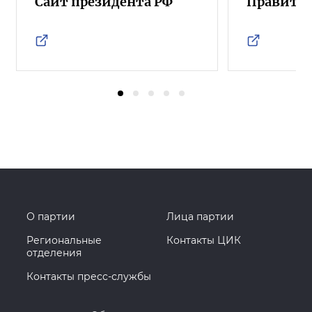
Сайт президента РФ
Правител
О партии
Лица партии
Региональные
Контакты ЦИК
отделения
Контакты пресс-службы