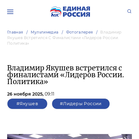
Главная
Мультимедиа
Фотогалерея
Владимир
Якушев Встретился С Финалистами «Лидеров России.
Политика»
Владимир Якушев встретился с
финалистами «Лидеров России.
Политика»
26 ноября 2025,
09:11
#Якушев
#Лидеры России