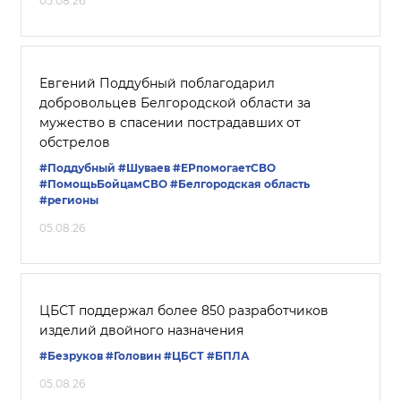
05.08.26
Евгений Поддубный поблагодарил
добровольцев Белгородской области за
мужество в спасении пострадавших от
обстрелов
#Поддубный
#Шуваев
#ЕРпомогаетСВО
#ПомощьБойцамСВО
#Белгородская область
#регионы
05.08.26
ЦБСТ поддержал более 850 разработчиков
изделий двойного назначения
#Безруков
#Головин
#ЦБСТ
#БПЛА
05.08.26