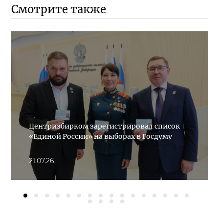
Смотрите также
Центризбирком зарегистрировал список
«Единой России» на выборах в Госдуму
21.07.26