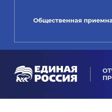
Общественная приемн
ОТ
ПР