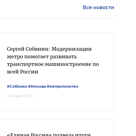
Все новости
Сергей Собянин: Модернизации
метро помогает развивать
транспортное машиностроение по
всей России
#Собянин
#Москва
#метрополитен
Сегодня 13:20
«Единая Россия» подвела итоги