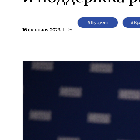
#Буцкая
#Кр
16 февраля 2023,
11:06