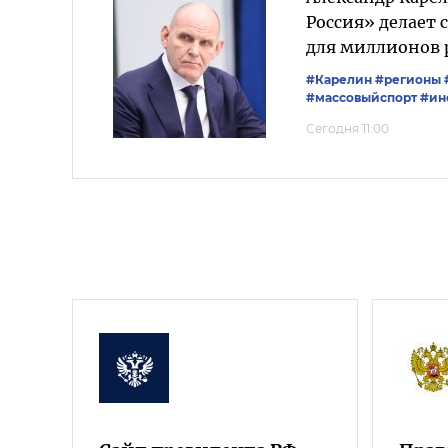
Россия» делает
для миллионов 
#Карелин
#регионы
#массовыйспорт
#ин
Сегодня 11:00