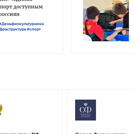
 спорт доступным
россиян
#Деньфизкультурника
фраструктура
#спорт