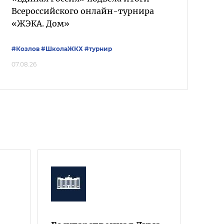
Всероссийского онлайн-турнира
«ЖЭКА. Дом»
#Козлов
#ШколаЖКХ
#турнир
07.08.26