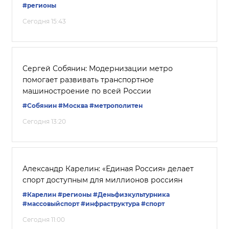
#регионы
Сегодня 15:43
Сергей Собянин: Модернизации метро
помогает развивать транспортное
машиностроение по всей России
#Собянин
#Москва
#метрополитен
Сегодня 13:20
Александр Карелин: «Единая Россия» делает
спорт доступным для миллионов россиян
#Карелин
#регионы
#Деньфизкультурника
#массовыйспорт
#инфраструктура
#спорт
Сегодня 11:00