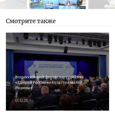
Смотрите также
Всероссийский форум партпроекта
«Единой России» «Культура малой
Родины»
01.12.25