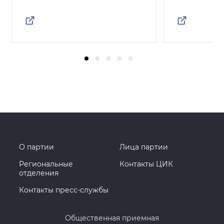
О партии
Лица партии
Региональные
Контакты ЦИК
отделения
Контакты пресс-службы
Общественная приемная