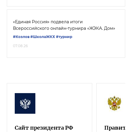
«Единая Россия» подвела итоги
Всероссийского онлайн-турнира «ЖЭКА. Дом»
#Козлов
#ШколаЖКХ
#турнир
07.08.26
Сайт президента РФ
Правител