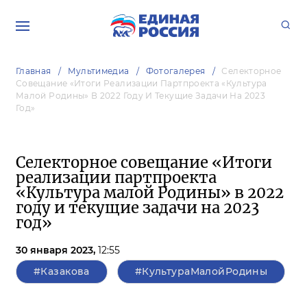
Главная
Мультимедиа
Фотогалерея
Селекторное
Совещание «Итоги Реализации Партпроекта «Культура
Малой Родины» В 2022 Году И Текущие Задачи На 2023
Год»
Селекторное совещание «Итоги
реализации партпроекта
«Культура малой Родины» в 2022
году и текущие задачи на 2023
год»
30 января 2023,
12:55
#Казакова
#КультураМалойРодины