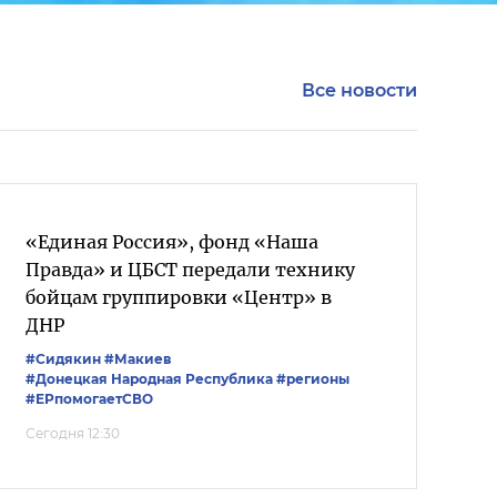
Все новости
«Единая Россия», фонд «Наша
Правда» и ЦБСТ передали технику
бойцам группировки «Центр» в
ДНР
#Сидякин
#Макиев
#Донецкая Народная Республика
#регионы
#ЕРпомогаетСВО
Сегодня 12:30