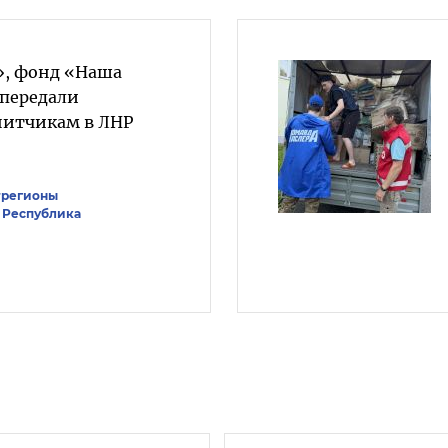
», фонд «Наша
 передали
нитчикам в ЛНР
#регионы
 Республика