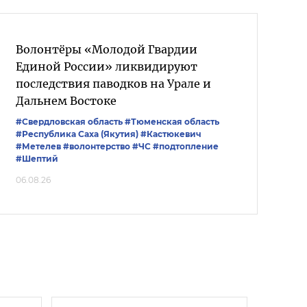
Волонтёры «Молодой Гвардии
Единой России» ликвидируют
последствия паводков на Урале и
Дальнем Востоке
#Свердловская область
#Тюменская область
#Республика Саха (Якутия)
#Кастюкевич
#Метелев
#волонтерство
#ЧС
#подтопление
#Шептий
06.08.26