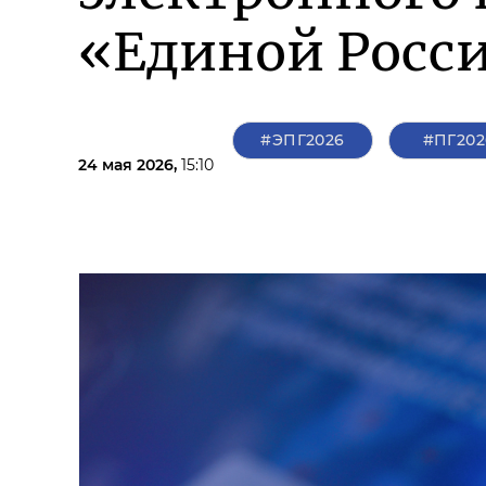
«Единой Росс
#ЭПГ2026
#ПГ202
24 мая 2026,
15:10