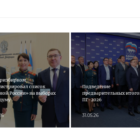
ризбирком
гистрировал список
Подведение
ной России» на выборах
предварительных итого
сдуму
ПГ-2026
.26
31.05.26