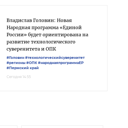
Владислав Головин: Новая
Народная программа «Единой
России» будет ориентирована на
развитие технологического
суверенитета и ОПК
#Головин
#технологическийсуверенитет
#регионы
#ОПК
#народнаяпрограммаЕР
#Пермский край
Сегодня 14:55