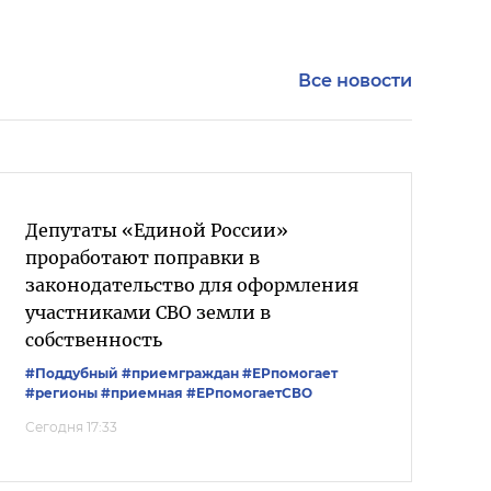
Все новости
Депутаты «Единой России»
проработают поправки в
законодательство для оформления
участниками СВО земли в
собственность
#Поддубный
#приемграждан
#ЕРпомогает
#регионы
#приемная
#ЕРпомогаетСВО
Сегодня 17:33