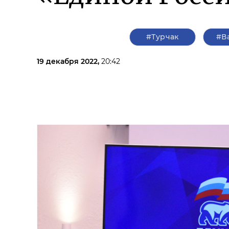
#Турчак
#В
19 декабря 2022,
20:42