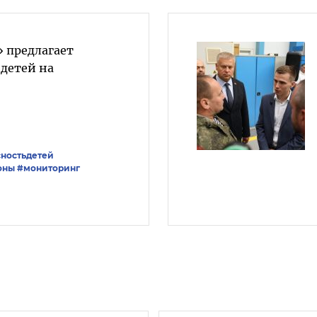
 предлагает
 детей на
ностьдетей
оны
#мониторинг