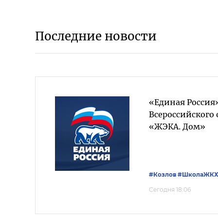
Последние новости
«Единая Россия
Всероссийского
«ЖЭКА. Дом»
#Козлов
#ШколаЖК
Сегодня 18:06