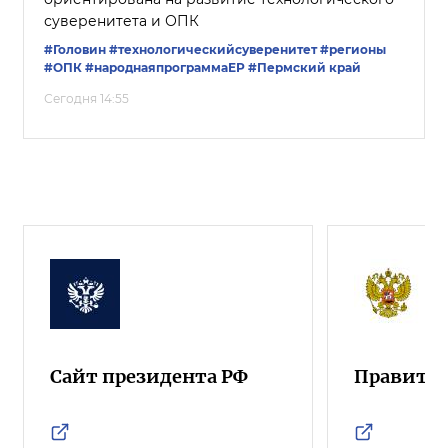
суверенитета и ОПК
#Головин
#технологическийсуверенитет
#регионы
#ОПК
#народнаяпрограммаЕР
#Пермский край
Сегодня 14:55
Сайт президента РФ
Правител