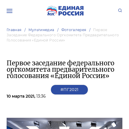
Главная
Мультимедиа
Фотогалерея
Первое
Заседание Федерального Оргкомитета Предварительного
Голосования «Единой России»
Первое заседание федерального
оргкомитета предварительного
голосования «Единой России»
#ПГ2021
10 марта 2021,
13:36