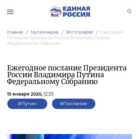
Главная
Мультимедиа
Фотогалерея
Ежегодное
Послание Президента России Владимира Путина
Федеральному Собранию
Ежегодное послание Президента
России Владимира Путина
Федеральному Собранию
15 января 2020,
12:33
#Путин
#Послание