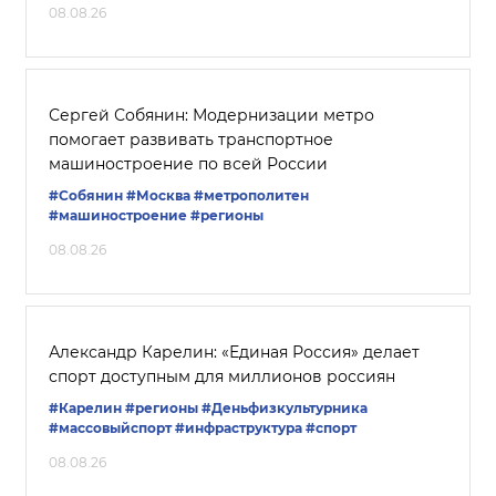
08.08.26
Сергей Собянин: Модернизации метро
помогает развивать транспортное
машиностроение по всей России
#Собянин
#Москва
#метрополитен
#машиностроение
#регионы
08.08.26
Александр Карелин: «Единая Россия» делает
спорт доступным для миллионов россиян
#Карелин
#регионы
#Деньфизкультурника
#массовыйспорт
#инфраструктура
#спорт
08.08.26