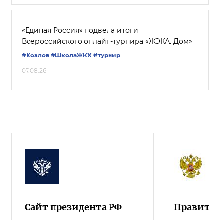
«Единая Россия» подвела итоги
Всероссийского онлайн-турнира «ЖЭКА. Дом»
#Козлов
#ШколаЖКХ
#турнир
07.08.26
Сайт президента РФ
Правител