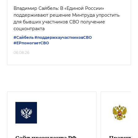
Владимир Сайбель: В «Единой России»
поддерживают решение Минтруда упростить
для бывших участников СВО получение
соцконтракта
#Сайбель
#поддержкаучастниковСВО
#ЕРпомогаетСВО
06.08.26