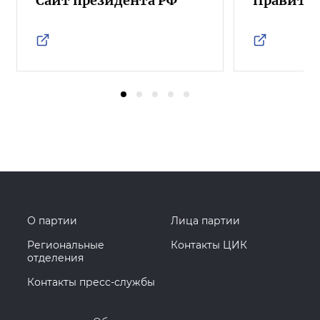
Сайт президента РФ
Правител
О партии
Лица партии
Региональные
Контакты ЦИК
отделения
Контакты пресс-службы