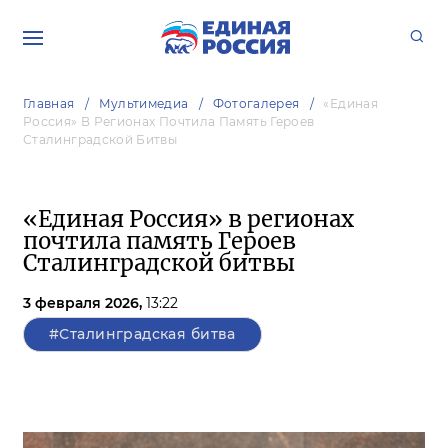
Главная
Мультимедиа
Фотогалерея
«Единая
Россия» В Регионах Почтила Память Героев
Сталинградской Битвы
«Единая Россия» в регионах
почтила память Героев
Сталинградской битвы
3 февраля 2026,
13:22
#Сталинградская битва