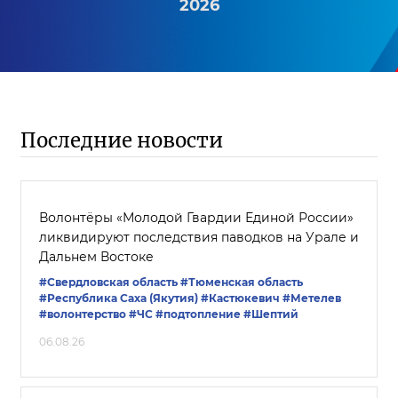
2026
Последние новости
Волонтёры «Молодой Гвардии Единой России»
ликвидируют последствия паводков на Урале и
Дальнем Востоке
#Свердловская область
#Тюменская область
#Республика Саха (Якутия)
#Кастюкевич
#Метелев
#волонтерство
#ЧС
#подтопление
#Шептий
06.08.26