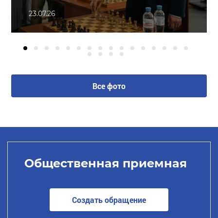
23.07.26
Все фото
Общественная приемная
Создать обращение