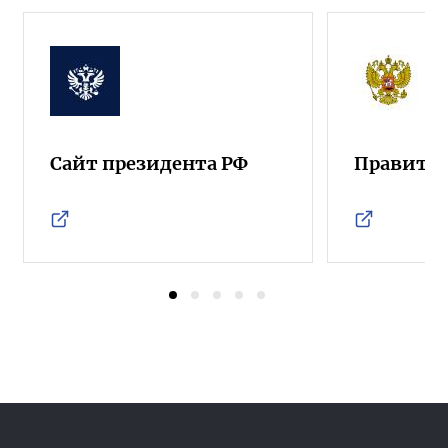
Сайт президента РФ
Правител