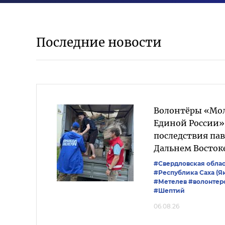
Последние новости
Волонтёры «Мо
Единой России
последствия пав
Дальнем Восток
#Свердловская облас
#Республика Саха (Я
#Метелев
#волонтер
#Шептий
06.08.26