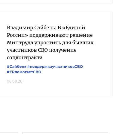
Владимир Сайбель: В «Единой
России» поддерживают решение
Минтруда упростить для бывших
участников СВО получение
соцконтракта
#Сайбель
#поддержкаучастниковСВО
#ЕРпомогаетСВО
06.08.26