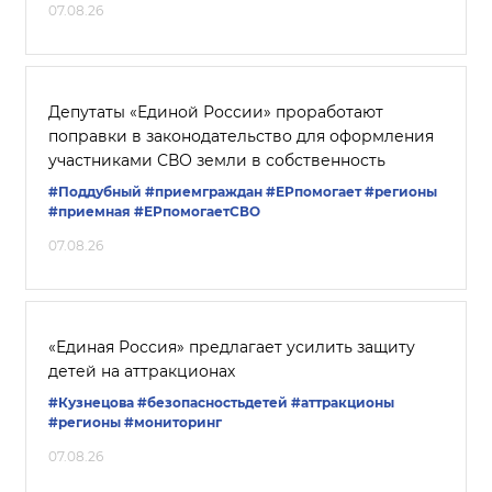
07.08.26
Депутаты «Единой России» проработают
поправки в законодательство для оформления
участниками СВО земли в собственность
#Поддубный
#приемграждан
#ЕРпомогает
#регионы
#приемная
#ЕРпомогаетСВО
07.08.26
«Единая Россия» предлагает усилить защиту
детей на аттракционах
#Кузнецова
#безопасностьдетей
#аттракционы
#регионы
#мониторинг
07.08.26