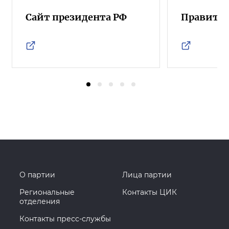
Сайт президента РФ
Правител
О партии
Лица партии
Региональные
Контакты ЦИК
отделения
Контакты пресс-службы