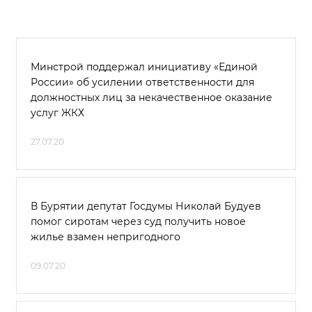
Минстрой поддержал инициативу «Единой
России» об усилении ответственности для
должностных лиц за некачественное оказание
услуг ЖКХ
27.07.20
В Бурятии депутат Госдумы Николай Будуев
помог сиротам через суд получить новое
жилье взамен непригодного
09.07.20