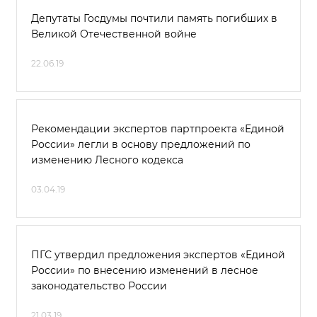
Депутаты Госдумы почтили память погибших в
Великой Отечественной войне
22.06.19
Рекомендации экспертов партпроекта «Единой
России» легли в основу предложений по
изменению Лесного кодекса
03.04.19
ПГС утвердил предложения экспертов «Единой
России» по внесению изменений в лесное
законодательство России
21.03.19