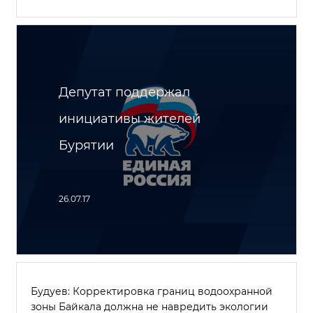
Депутат поддержал
инициативы жителей
Бурятии
26.07.17
Будуев: Корректировка границ водоохранной
зоны Байкала должна не навредить экологии