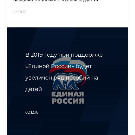
25.01.19
В 2019 году при поддержке
«Единой России» будет
увеличен ряд пособий на
детей
02.12.18