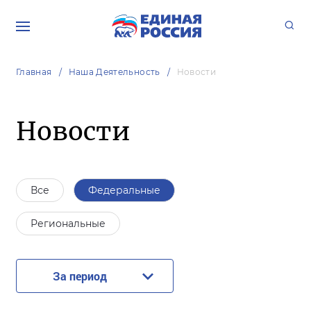
Главная
Наша Деятельность
Новости
Новости
Все
Федеральные
Региональные
За период