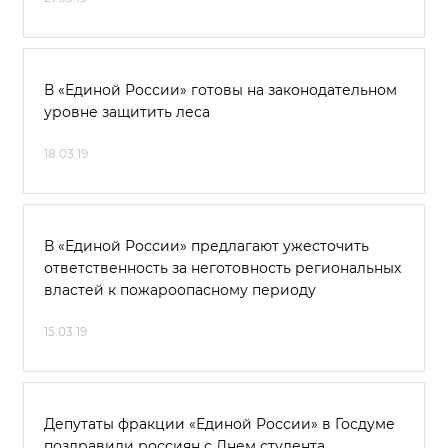
В «Единой России» готовы на законодательном
уровне защитить леса
18.03.19
В «Единой России» предлагают ужесточить
ответственность за неготовность региональных
властей к пожароопасному периоду
15.03.19
Депутаты фракции «Единой России» в Госдуме
поздравили россиян с Днем студента