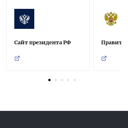
Сайт президента РФ
Правител