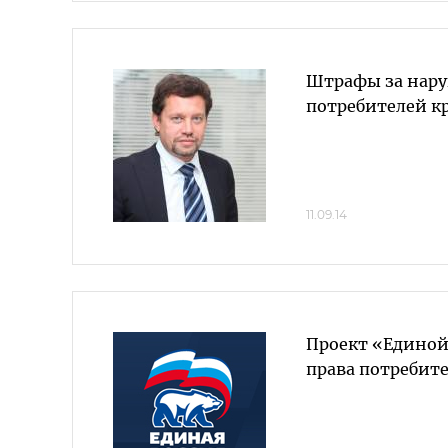
Штрафы за нару
потребителей к
11.09.14
Проект «Единой
права потребит