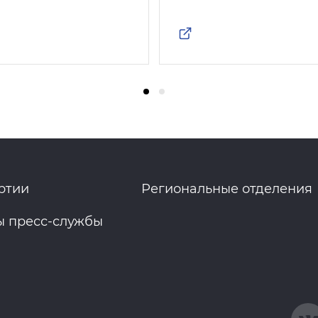
ртии
Региональные отделения
ы пресс-службы