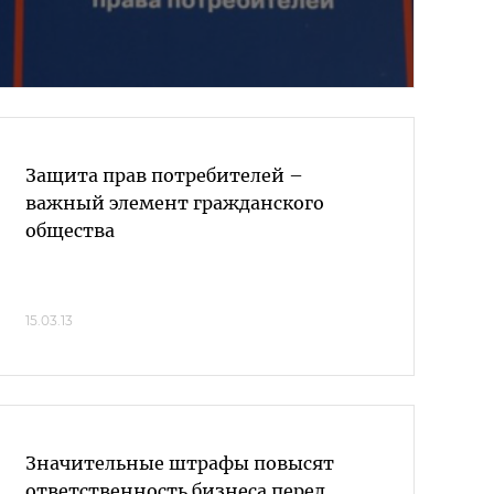
Защита прав потребителей –
важный элемент гражданского
общества
15.03.13
Значительные штрафы повысят
ответственность бизнеса перед