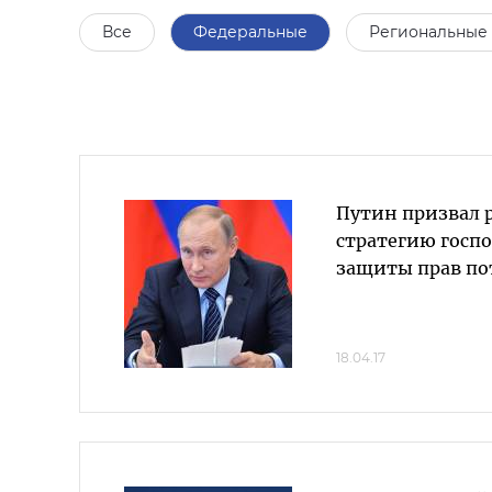
Все
Федеральные
Региональные
Путин призвал 
стратегию госп
защиты прав по
18.04.17