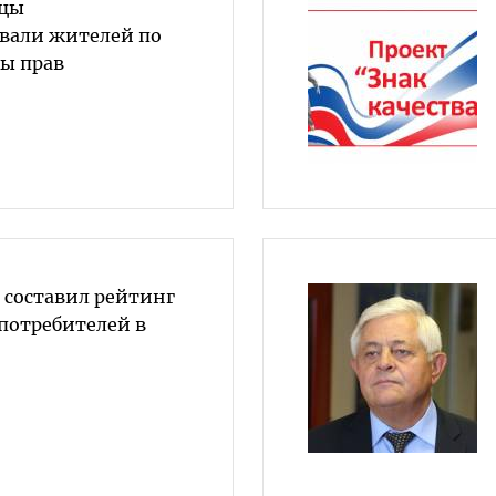
йцы
вали жителей по
ы прав
 составил рейтинг
потребителей в