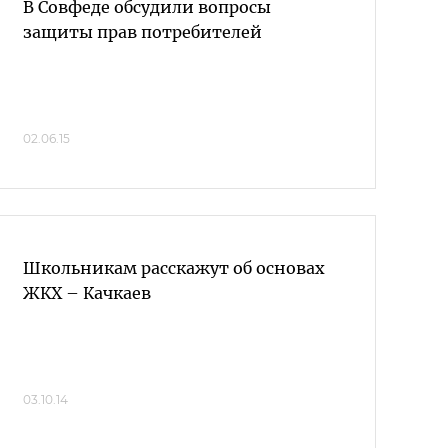
В Совфеде обсудили вопросы
защиты прав потребителей
02.06.15
Школьникам расскажут об основах
ЖКХ – Качкаев
03.10.14