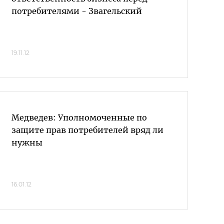
потребителями - Звагельский
19.11.12
Медведев: Уполномоченные по
защите прав потребителей вряд ли
нужны
16.01.12