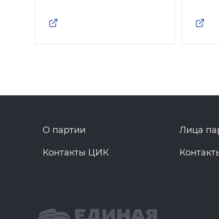
О партии
Лица па
Контакты ЦИК
Контакт