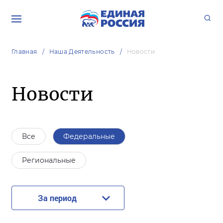
Главная
Наша Деятельность
Новости
Новости
Все
Федеральные
Региональные
За период