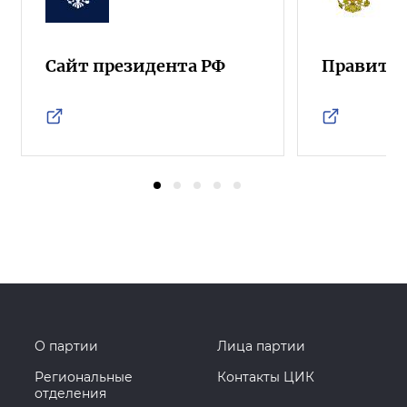
Сайт президента РФ
Правител
О партии
Лица партии
Региональные
Контакты ЦИК
отделения