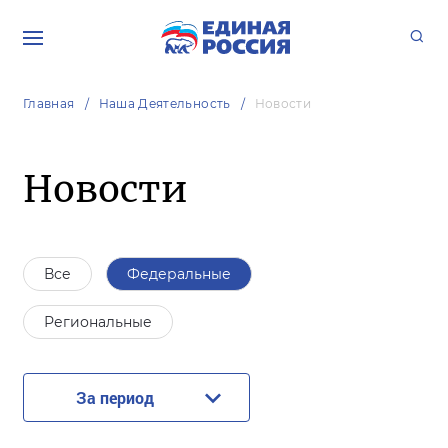
Главная
Наша Деятельность
Новости
Новости
Все
Федеральные
Региональные
За период