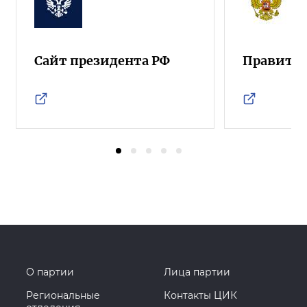
Сайт президента РФ
Правител
О партии
Лица партии
Региональные
Контакты ЦИК