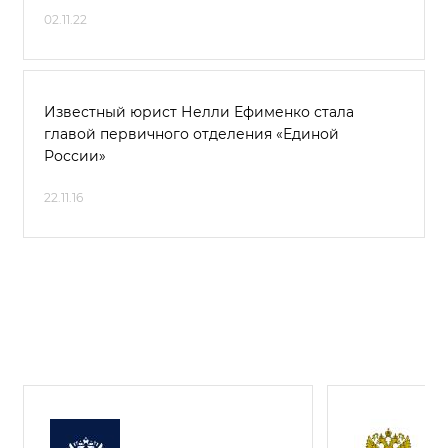
02.11.22
Известный юрист Нелли Ефименко стала
главой первичного отделения «Единой
России»
22.11.16