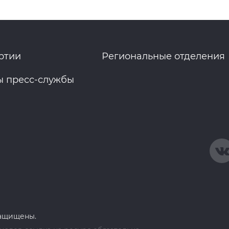
ртии
Региональные отделения
ы пресс-службы
защищены.