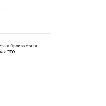
ва и Орлова стали
кса ГТО