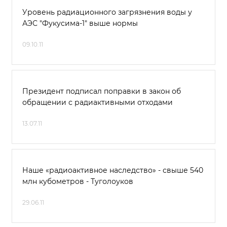
Уровень радиационного загрязнения воды у
АЭС "Фукусима-1" выше нормы
09.10.11
Президент подписал поправки в закон об
обращении с радиактивными отходами
13.07.11
Наше «радиоактивное наследство» - свыше 540
млн кубометров - Туголоуков
29.06.11