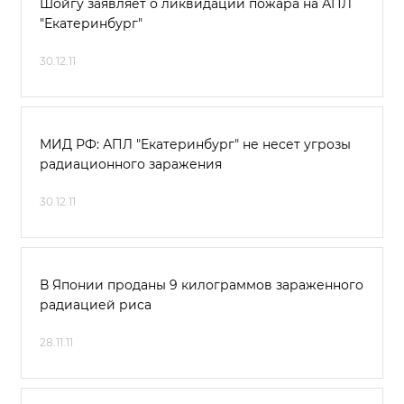
Шойгу заявляет о ликвидации пожара на АПЛ
"Екатеринбург"
30.12.11
МИД РФ: АПЛ "Екатеринбург" не несет угрозы
радиационного заражения
30.12.11
В Японии проданы 9 килограммов зараженного
радиацией риса
28.11.11