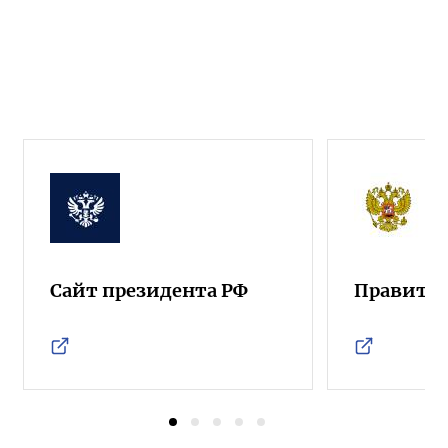
Сайт президента РФ
Правител