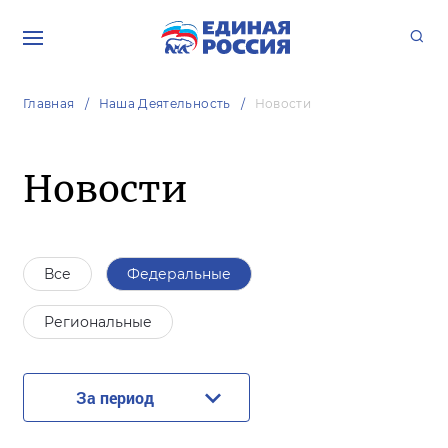
Главная
Наша Деятельность
Новости
Новости
Все
Федеральные
Региональные
За период