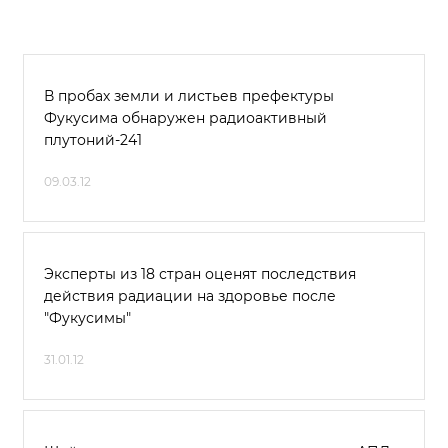
В пробах земли и листьев префектуры
Фукусима обнаружен радиоактивный
плутоний-241
09.03.12
Эксперты из 18 стран оценят последствия
действия радиации на здоровье после
"Фукусимы"
31.01.12