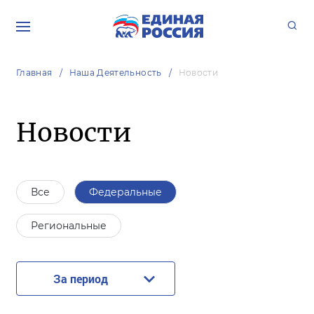
Главная
Наша Деятельность
Новости
Новости
Все
Федеральные
Региональные
За период