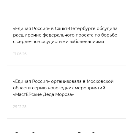
«Единая Россия» в Санкт-Петербурге обсудила
расширение федерального проекта по борьбе
с сердечно-сосудистыми заболеваниями
17.06.26
«Единая Россия» организовала в Московской
области серию новогодних мероприятий
«МастЕРские Деда Мороза»
29.12.25