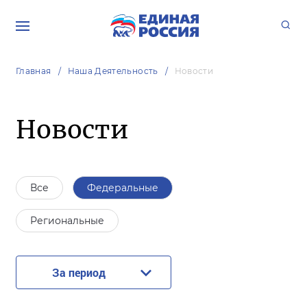
Главная
Наша Деятельность
Новости
Новости
Все
Федеральные
Региональные
За период