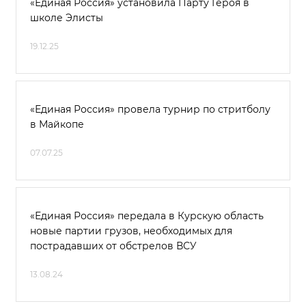
«Единая Россия» установила Парту Героя в
школе Элисты
19.12.25
«Единая Россия» провела турнир по стритболу
в Майкопе
07.07.25
«Единая Россия» передала в Курскую область
новые партии грузов, необходимых для
пострадавших от обстрелов ВСУ
13.08.24