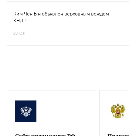
Ким Чен Ын объявлен верховным вождем
КНДР
29.12.11