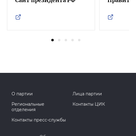
Сайт президента РФ
Правител
О партии
Лица партии
Региональные
Контакты ЦИК
отделения
Контакты пресс-службы